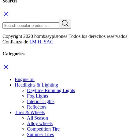
Search
Copyright 2020 bombasypistones Todos los derechos reservados |
Confianza de
I.M.H. SAC
Categories
Engine oil
Headlights & Lighting
Daytime Running Lights
Fog Lights
Interior Lights
Reflectors
Tires & Wheels
All Season
Alloy wheels
Competition Tire
Summer Tires