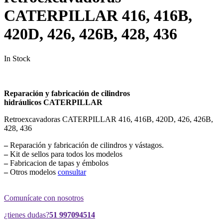
CATERPILLAR 416, 416B,
420D, 426, 426B, 428, 436
In Stock
Reparación y fabricación de cilindros
hidráulicos CATERPILLAR
Retroexcavadoras CATERPILLAR 416, 416B, 420D, 426, 426B,
428, 436
–
Reparación y fabricación de cilindros y vástagos.
–
Kit de sellos para todos los modelos
–
Fabricacion de tapas y émbolos
–
Otros modelos
consultar
Comunícate con nosotros
¿tienes dudas?
51 997094514