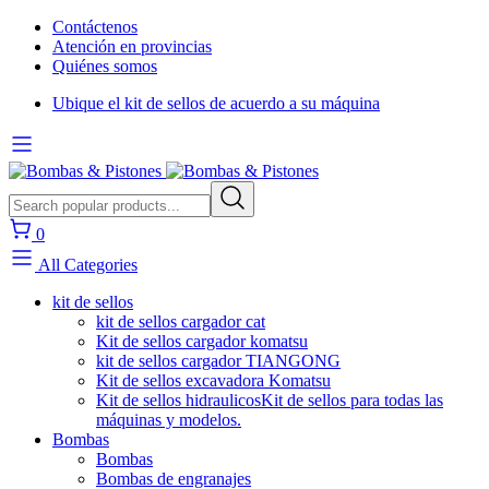
Contáctenos
Atención en provincias
Quiénes somos
Ubique el kit de sellos de acuerdo a su máquina
0
All Categories
kit de sellos
kit de sellos cargador cat
Kit de sellos cargador komatsu
kit de sellos cargador TIANGONG
Kit de sellos excavadora Komatsu
Kit de sellos hidraulicos
Kit de sellos para todas las
máquinas y modelos.
Bombas
Bombas
Bombas de engranajes