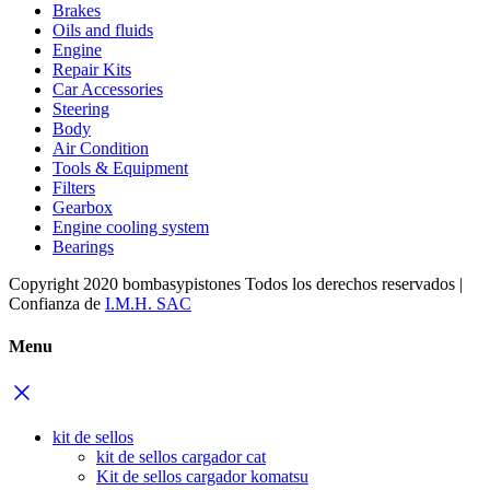
Brakes
Oils and fluids
Engine
Repair Kits
Car Accessories
Steering
Body
Air Condition
Tools & Equipment
Filters
Gearbox
Engine cooling system
Bearings
Copyright 2020 bombasypistones Todos los derechos reservados |
Confianza de
I.M.H. SAC
Menu
kit de sellos
kit de sellos cargador cat
Kit de sellos cargador komatsu