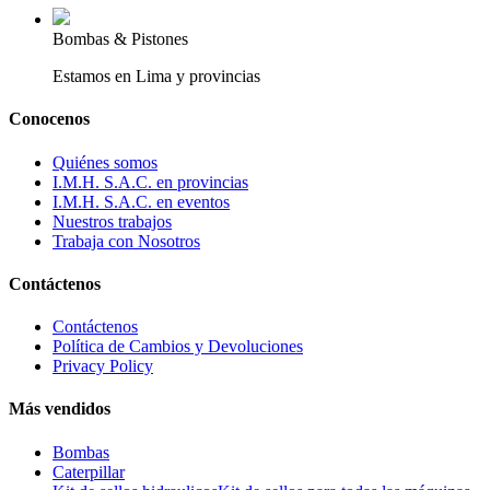
Bombas & Pistones
Estamos en Lima y provincias
Conocenos
Quiénes somos
I.M.H. S.A.C. en provincias
I.M.H. S.A.C. en eventos
Nuestros trabajos
Trabaja con Nosotros
Contáctenos
Contáctenos
Política de Cambios y Devoluciones
Privacy Policy
Más vendidos
Bombas
Caterpillar