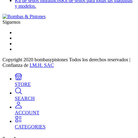
Kit de sellos hidraulicos
Kit de sellos para todas las máquinas
y modelos.
Siguenos
Copyright 2020 bombasypistones Todos los derechos reservados |
Confianza de
I.M.H. SAC
STORE
SEARCH
ACCOUNT
CATEGORIES