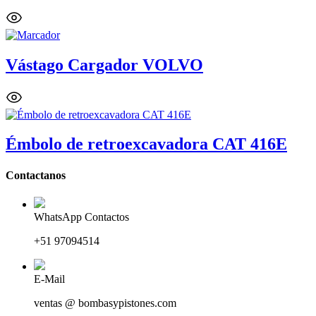
Vástago Cargador VOLVO
Émbolo de retroexcavadora CAT 416E
Contactanos
WhatsApp Contactos
+51 97094514
E-Mail
ventas @ bombasypistones.com