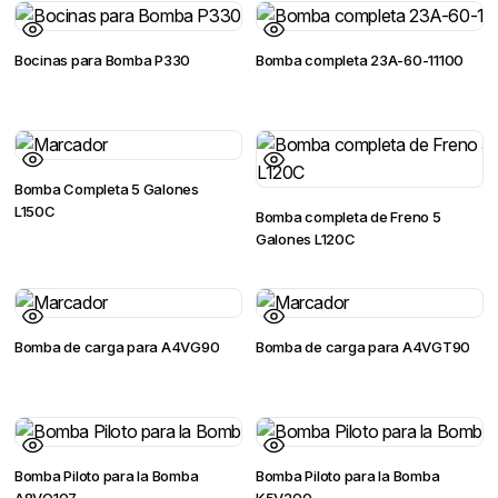
Bocinas para Bomba P330
Bomba completa 23A-60-11100
Bomba Completa 5 Galones
L150C
Bomba completa de Freno 5
Galones L120C
Bomba de carga para A4VG90
Bomba de carga para A4VGT90
Bomba Piloto para la Bomba
Bomba Piloto para la Bomba
A8VO107
K5V200