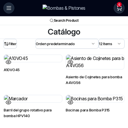
0
Search Product
Catálogo
Filter
A10VO45
Asiento de Cojinetes para bomba
A4VG56
Barril del grupo rotativo para
Bocinas para Bomba P315
bomba HPV140