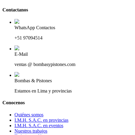
Contactanos
WhatsApp Contactos
+51 97094514
E-Mail
ventas @ bombasypistones.com
Bombas & Pistones
Estamos en Lima y provincias
Conocenos
Quiénes somos
I.M.H. S.A.C. en provincias
I.M.H. S.A.C. en eventos
Nuestros trabajos