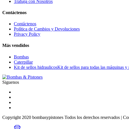
Trabaja con Nosotros
Contáctenos
Contáctenos
Política de Cambios y Devoluciones
Privacy Policy
Más vendidos
Bombas
Caterpillar
Kit de sellos hidraulicos
Kit de sellos para todas las máquinas y
Siguenos
Copyright 2020 bombasypistones Todos los derechos reservados | Co