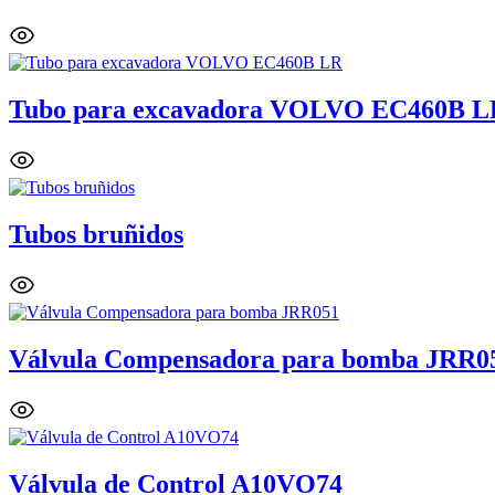
Tubo para excavadora VOLVO EC460B L
Tubos bruñidos
Válvula Compensadora para bomba JRR0
Válvula de Control A10VO74