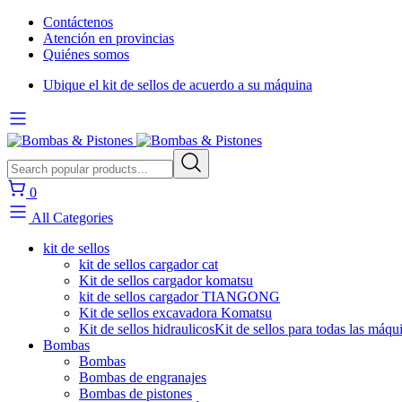
Contáctenos
Atención en provincias
Quiénes somos
Ubique el kit de sellos de acuerdo a su máquina
0
All Categories
kit de sellos
kit de sellos cargador cat
Kit de sellos cargador komatsu
kit de sellos cargador TIANGONG
Kit de sellos excavadora Komatsu
Kit de sellos hidraulicos
Kit de sellos para todas las máqu
Bombas
Bombas
Bombas de engranajes
Bombas de pistones