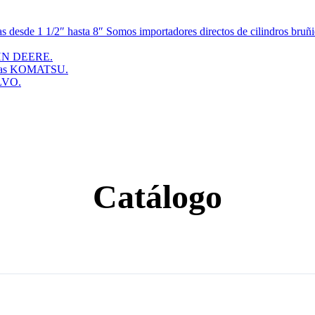
esde 1 1/2″ hasta 8″ Somos importadores directos de cilindros bruñid
JOHN DEERE.
doras KOMATSU.
OLVO.
Catálogo