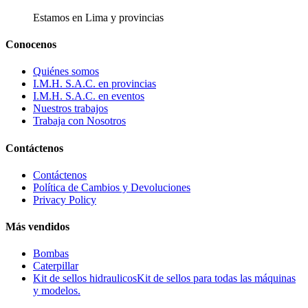
Estamos en Lima y provincias
Conocenos
Quiénes somos
I.M.H. S.A.C. en provincias
I.M.H. S.A.C. en eventos
Nuestros trabajos
Trabaja con Nosotros
Contáctenos
Contáctenos
Política de Cambios y Devoluciones
Privacy Policy
Más vendidos
Bombas
Caterpillar
Kit de sellos hidraulicos
Kit de sellos para todas las máquinas
y modelos.