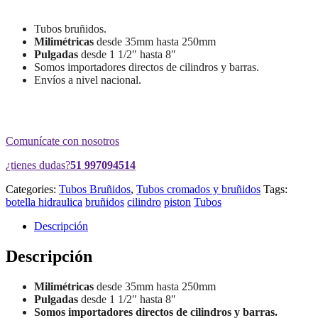
Tubos bruñidos.
Milimétricas
desde 35mm hasta 250mm
Pulgadas
desde 1 1/2″ hasta 8″
Somos importadores directos de cilindros y barras.
Envíos a nivel nacional.
Comunícate con nosotros
¿tienes dudas?
51 997094514
Categories:
Tubos Bruñidos
,
Tubos cromados y bruñidos
Tags:
botella hidraulica
bruñidos
cilindro
piston
Tubos
Descripción
Descripción
Milimétricas
desde 35mm hasta 250mm
Pulgadas
desde 1 1/2″ hasta 8″
Somos importadores directos de cilindros y barras.