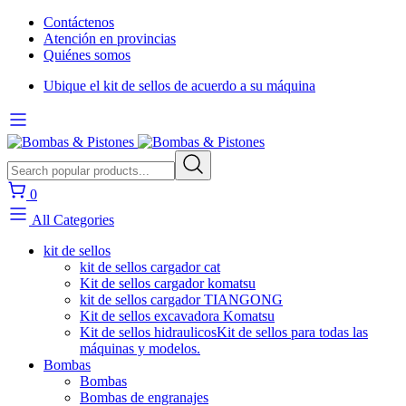
Contáctenos
Atención en provincias
Quiénes somos
Ubique el kit de sellos de acuerdo a su máquina
0
All Categories
kit de sellos
kit de sellos cargador cat
Kit de sellos cargador komatsu
kit de sellos cargador TIANGONG
Kit de sellos excavadora Komatsu
Kit de sellos hidraulicos
Kit de sellos para todas las
máquinas y modelos.
Bombas
Bombas
Bombas de engranajes