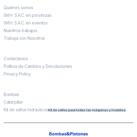
Quiénes somos
I.M.H. S.A.C. en provincias
I.M.H. S.A.C. en eventos
Nuestros trabajos
Trabaja con Nosotros
Contáctenos
Contáctenos
Política de Cambios y Devoluciones
Privacy Policy
Más vendidos
Bombas
Caterpillar
Kit de sellos hidraulicos
Kit de sellos para todas las máquinas y modelos.