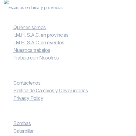
Bombas & Pistones
Estamos en Lima y provincias
Conocenos
Quiénes somos
I.M.H. S.A.C. en provincias
I.M.H. S.A.C. en eventos
Nuestros trabajos
Trabaja con Nosotros
Contáctenos
Contáctenos
Política de Cambios y Devoluciones
Privacy Policy
Más vendidos
Bombas
Caterpillar