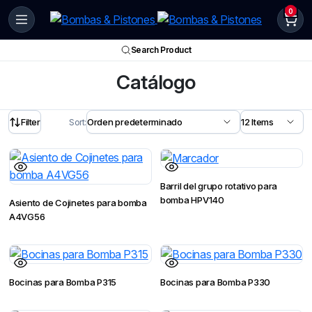
0
Search Product
Catálogo
Filter
Sort:
Barril del grupo rotativo para
bomba HPV140
Asiento de Cojinetes para bomba
A4VG56
Bocinas para Bomba P315
Bocinas para Bomba P330