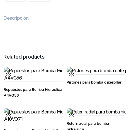
Descripción
Related products
Pistones para bomba caterpillar
Repuestos para Bomba Hidraulica
A4VG56
Reten radial para bomba
hidráulica