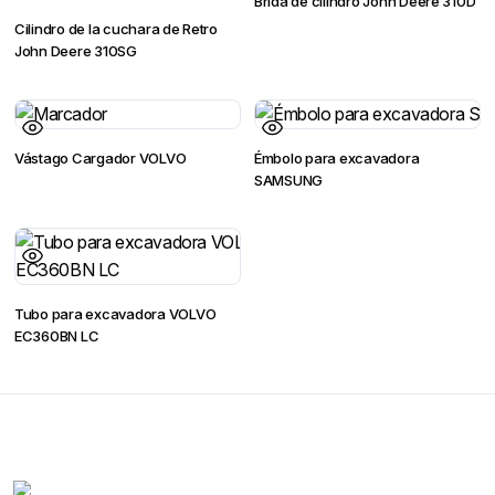
Brida de cilindro John Deere 310D
Cilindro de la cuchara de Retro
John Deere 310SG
Vástago Cargador VOLVO
Émbolo para excavadora
SAMSUNG
Tubo para excavadora VOLVO
EC360BN LC
Contactanos
WhatsApp Contactos