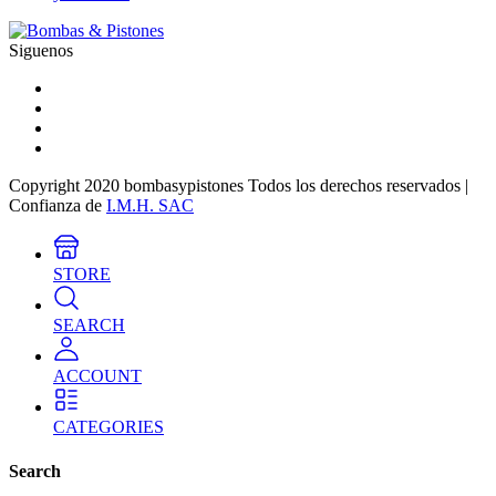
Siguenos
Copyright 2020 bombasypistones Todos los derechos reservados |
Confianza de
I.M.H. SAC
STORE
SEARCH
ACCOUNT
CATEGORIES
Search