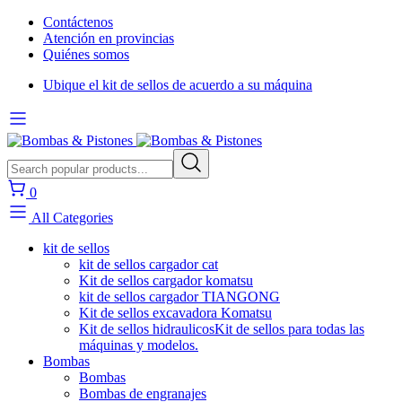
Contáctenos
Atención en provincias
Quiénes somos
Ubique el kit de sellos de acuerdo a su máquina
0
All Categories
kit de sellos
kit de sellos cargador cat
Kit de sellos cargador komatsu
kit de sellos cargador TIANGONG
Kit de sellos excavadora Komatsu
Kit de sellos hidraulicos
Kit de sellos para todas las
máquinas y modelos.
Bombas
Bombas
Bombas de engranajes