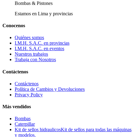
Bombas & Pistones
Estamos en Lima y provincias
Conocenos
Quiénes somos
I.M.H. S.A.C. en provincias
I.M.H. S.A.C. en eventos
Nuestros trabajos
Trabaja con Nosotros
Contáctenos
Contáctenos
Política de Cambios y Devoluciones
Privacy Policy
Más vendidos
Bombas
Caterpillar
Kit de sellos hidraulicos
Kit de sellos para todas las máquinas
y modelos.