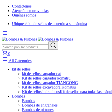
Contáctenos
Atención en provincias
Quiénes somos
Ubique el kit de sellos de acuerdo a su máquina
0
All Categories
kit de sellos
kit de sellos cargador cat
Kit de sellos cargador komatsu
kit de sellos cargador TIANGONG
Kit de sellos excavadora Komatsu
Kit de sellos hidraulicos
Kit de sellos para todas las máqu
Bombas
Bombas
Bombas de engranajes
Bombas de pistones