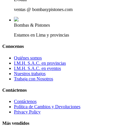
ventas @ bombasypistones.com
Bombas & Pistones
Estamos en Lima y provincias
Conocenos
Quiénes somos
I.M.H. S.A.C. en provincias
I.M.H. S.A.C. en eventos
Nuestros trabajos
Trabaja con Nosotros
Contáctenos
Contáctenos
Política de Cambios y Devoluciones
Privacy Policy
Más vendidos