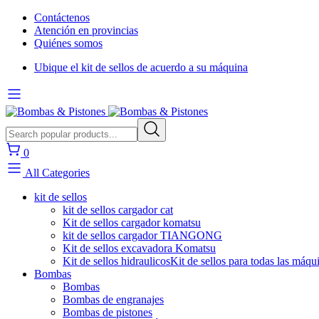
Contáctenos
Atención en provincias
Quiénes somos
Ubique el kit de sellos de acuerdo a su máquina
0
All Categories
kit de sellos
kit de sellos cargador cat
Kit de sellos cargador komatsu
kit de sellos cargador TIANGONG
Kit de sellos excavadora Komatsu
Kit de sellos hidraulicos
Kit de sellos para todas las máqu
Bombas
Bombas
Bombas de engranajes
Bombas de pistones