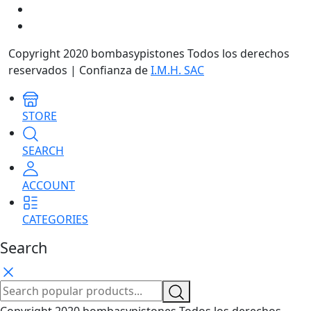
Copyright 2020 bombasypistones Todos los derechos
reservados | Confianza de
I.M.H. SAC
STORE
SEARCH
ACCOUNT
CATEGORIES
Search
Copyright 2020 bombasypistones Todos los derechos