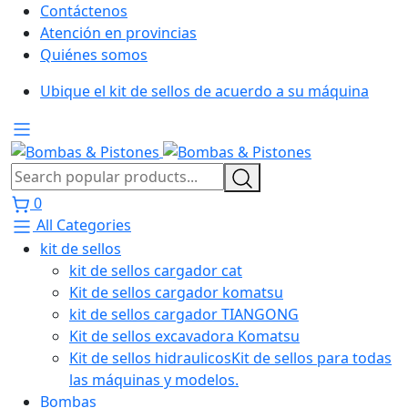
Contáctenos
Atención en provincias
Quiénes somos
Ubique el kit de sellos de acuerdo a su máquina
0
All Categories
kit de sellos
kit de sellos cargador cat
Kit de sellos cargador komatsu
kit de sellos cargador TIANGONG
Kit de sellos excavadora Komatsu
Kit de sellos hidraulicos
Kit de sellos para todas
las máquinas y modelos.
Bombas