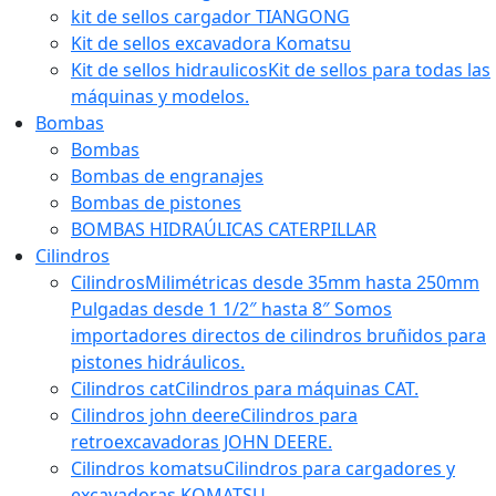
kit de sellos cargador TIANGONG
Kit de sellos excavadora Komatsu
Kit de sellos hidraulicos
Kit de sellos para todas las
máquinas y modelos.
Bombas
Bombas
Bombas de engranajes
Bombas de pistones
BOMBAS HIDRAÚLICAS CATERPILLAR
Cilindros
Cilindros
Milimétricas desde 35mm hasta 250mm
Pulgadas desde 1 1/2″ hasta 8″ Somos
importadores directos de cilindros bruñidos para
pistones hidráulicos.
Cilindros cat
Cilindros para máquinas CAT.
Cilindros john deere
Cilindros para
retroexcavadoras JOHN DEERE.
Cilindros komatsu
Cilindros para cargadores y
excavadoras KOMATSU.