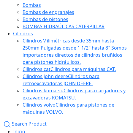
Bombas
Bombas de engranajes
Bombas de pistones
BOMBAS HIDRAÚLICAS CATERPILLAR
Cilindros
Cilindros
Milimétricas desde 35mm hasta
250mm Pulgadas desde 1 1/2″ hasta 8″ Somos
importadores directos de cilindros bruñidos
para pistones hidráulicos.
Cilindros cat
Cilindros para máquinas CAT.
Cilindros john deere
Cilindros para
retroexcavadoras JOHN DEERE.
Cilindros komatsu
Cilindros para cargadores y
excavadoras KOMATSU.
Cilindros volvo
Cilindros para pistones de
máquinas VOLVO.
Search Product
Inicio