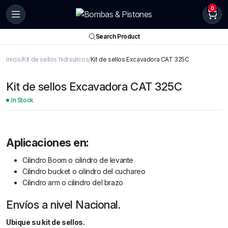
0
Search Product
Inicio
Kit de sellos hidraulicos
Kit de sellos Excavadora CAT 325C
Kit de sellos Excavadora CAT 325C
In Stock
Aplicaciones en:
Cilindro Boom o cilindro de levante
Cilindro bucket o cilindro del cuchareo
Cilindro arm o cilindro del brazo
Envíos a nivel Nacional.
Ubique su kit de sellos.