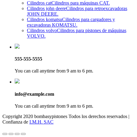
Cilindros cat
Cilindros para máquinas CAT.
Cilindros john deere
Cilindros para retroexcavadoras
JOHN DEERE.
Cilindros komatsu
Cilindros para cargadores y
excavadoras KOMATSU.
Cilindros volvo
Cilindros para pistones de máquinas
VOLVO.
555-555-5555
You can call anytime from 9 am to 6 pm.
info@example.com
You can call anytime from 9 am to 6 pm.
Copyright 2020 bombasypistones Todos los derechos reservados |
Confianza de
I.M.H. SAC