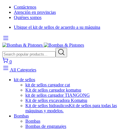
Contáctenos
Atención en provincias
Quiénes somos
Ubique el kit de sellos de acuerdo a su máquina
0
All Categories
kit de sellos
kit de sellos cargador cat
Kit de sellos cargador komatsu
kit de sellos cargador TIANGONG
Kit de sellos excavadora Komatsu
Kit de sellos hidraulicos
Kit de sellos para todas las
máquinas y modelos.
Bombas
Bombas
Bombas de engranajes