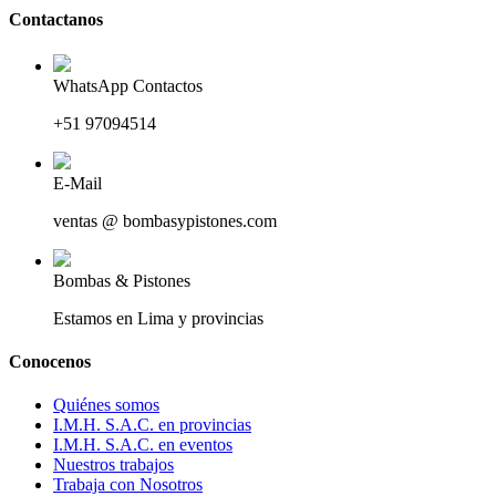
Contactanos
WhatsApp Contactos
+51 97094514
E-Mail
ventas @ bombasypistones.com
Bombas & Pistones
Estamos en Lima y provincias
Conocenos
Quiénes somos
I.M.H. S.A.C. en provincias
I.M.H. S.A.C. en eventos
Nuestros trabajos
Trabaja con Nosotros