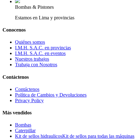
Bombas & Pistones
Estamos en Lima y provincias
Conocenos
Quiénes somos
I.M.H. S.A.C. en provincias
I.M.H. S.A.C. en eventos
Nuestros trabajos
Trabaja con Nosotros
Contáctenos
Contáctenos
Política de Cambios y Devoluciones
Privacy Policy
Más vendidos
Bombas
Caterpillar
Kit de sellos hidraulicos
Kit de sellos para todas las máquinas