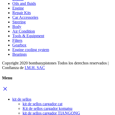
Oils and fluids
Engine
Repair Kits
Car Accessories
Steering
Body
Air Condition
Tools & Equipment
Filters
Gearbox
Engine cooling system
Bearings
Copyright 2020 bombasypistones Todos los derechos reservados |
Confianza de
I.M.H. SAC
Menu
kit de sellos
kit de sellos cargador cat
Kit de sellos cargador komatsu
kit de sellos cargador TIANGONG