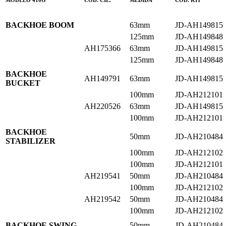
BACKHOE BOOM
63mm
JD-AH149815
125mm
JD-AH149848
AH175366
63mm
JD-AH149815
125mm
JD-AH149848
BACKHOE
AH149791
63mm
JD-AH149815
BUCKET
100mm
JD-AH212101
AH220526
63mm
JD-AH149815
100mm
JD-AH212101
BACKHOE
50mm
JD-AH210484
STABILIZER
100mm
JD-AH212102
100mm
JD-AH212101
AH219541
50mm
JD-AH210484
100mm
JD-AH212102
AH219542
50mm
JD-AH210484
100mm
JD-AH212102
BACKHOE SWING
50mm
JD-AH210484