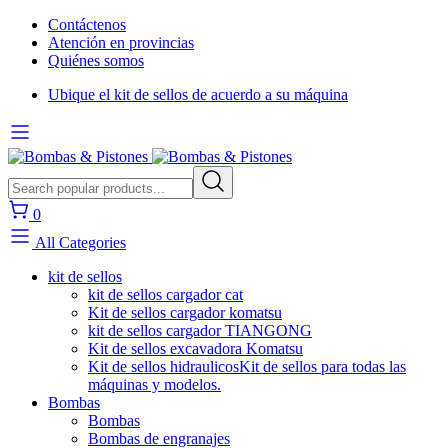
Contáctenos
Atención en provincias
Quiénes somos
Ubique el kit de sellos de acuerdo a su máquina
0
All Categories
kit de sellos
kit de sellos cargador cat
Kit de sellos cargador komatsu
kit de sellos cargador TIANGONG
Kit de sellos excavadora Komatsu
Kit de sellos hidraulicos
Kit de sellos para todas las
máquinas y modelos.
Bombas
Bombas
Bombas de engranajes