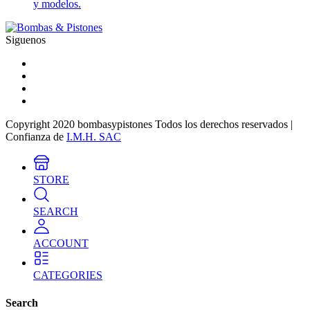
y modelos.
Siguenos
Copyright 2020 bombasypistones Todos los derechos reservados |
Confianza de
I.M.H. SAC
STORE
SEARCH
ACCOUNT
CATEGORIES
Search