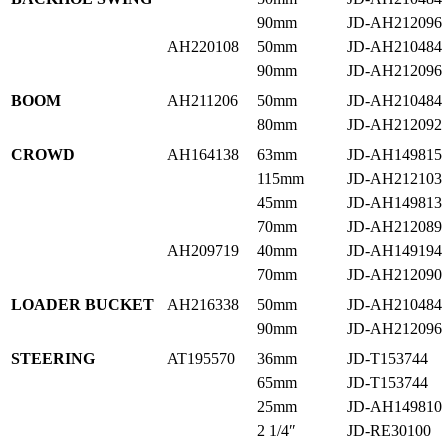
90mm
JD-AH212096
AH220108
50mm
JD-AH210484
90mm
JD-AH212096
BOOM
AH211206
50mm
JD-AH210484
80mm
JD-AH212092
CROWD
AH164138
63mm
JD-AH149815
115mm
JD-AH212103
45mm
JD-AH149813
70mm
JD-AH212089
AH209719
40mm
JD-AH149194
70mm
JD-AH212090
LOADER BUCKET
AH216338
50mm
JD-AH210484
90mm
JD-AH212096
STEERING
AT195570
36mm
JD-T153744
65mm
JD-T153744
25mm
JD-AH149810
2 1/4″
JD-RE30100