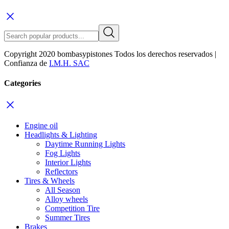
Copyright 2020 bombasypistones Todos los derechos reservados |
Confianza de
I.M.H. SAC
Categories
Engine oil
Headlights & Lighting
Daytime Running Lights
Fog Lights
Interior Lights
Reflectors
Tires & Wheels
All Season
Alloy wheels
Competition Tire
Summer Tires
Brakes