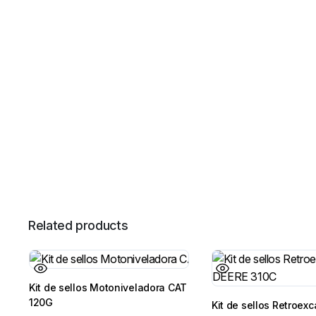
Related products
Kit de sellos Motoniveladora CAT
120G
Kit de sellos Retroex