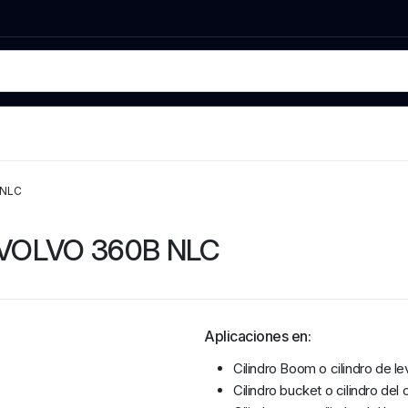
 NLC
ra VOLVO 360B NLC
Aplicaciones en:
Cilindro Boom o cilindro de le
Cilindro bucket o cilindro del