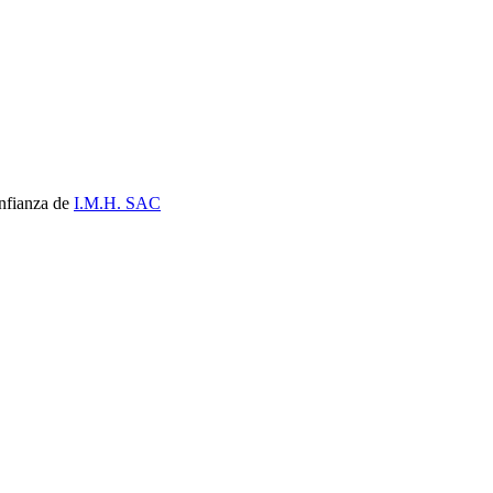
nfianza de
I.M.H. SAC