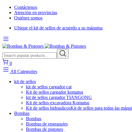
Contáctenos
Atención en provincias
Quiénes somos
Ubique el kit de sellos de acuerdo a su máquina
0
All Categories
kit de sellos
kit de sellos cargador cat
Kit de sellos cargador komatsu
kit de sellos cargador TIANGONG
Kit de sellos excavadora Komatsu
Kit de sellos hidraulicos
Kit de sellos para todas las máqu
Bombas
Bombas
Bombas de engranajes
Bombas de pistones