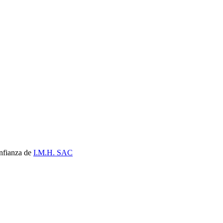
nfianza de
I.M.H. SAC