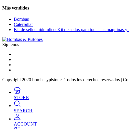
Más vendidos
Bombas
Caterpillar
Kit de sellos hidraulicos
Kit de sellos para todas las máquinas y
Siguenos
Copyright 2020 bombasypistones Todos los derechos reservados | Co
STORE
SEARCH
ACCOUNT