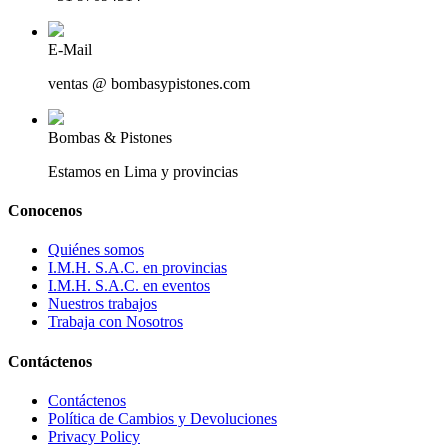
E-Mail
ventas @ bombasypistones.com
Bombas & Pistones
Estamos en Lima y provincias
Conocenos
Quiénes somos
I.M.H. S.A.C. en provincias
I.M.H. S.A.C. en eventos
Nuestros trabajos
Trabaja con Nosotros
Contáctenos
Contáctenos
Política de Cambios y Devoluciones
Privacy Policy