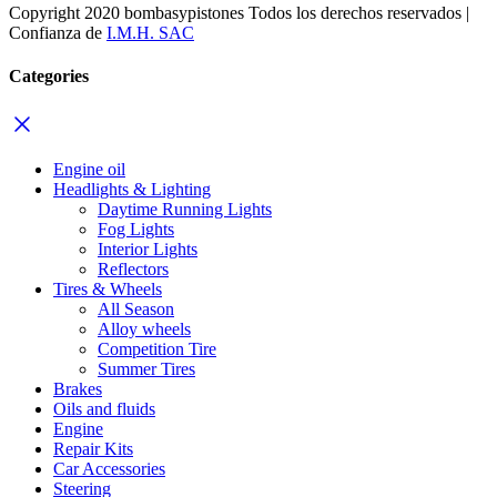
Copyright 2020 bombasypistones Todos los derechos reservados |
Confianza de
I.M.H. SAC
Categories
Engine oil
Headlights & Lighting
Daytime Running Lights
Fog Lights
Interior Lights
Reflectors
Tires & Wheels
All Season
Alloy wheels
Competition Tire
Summer Tires
Brakes
Oils and fluids
Engine
Repair Kits
Car Accessories
Steering