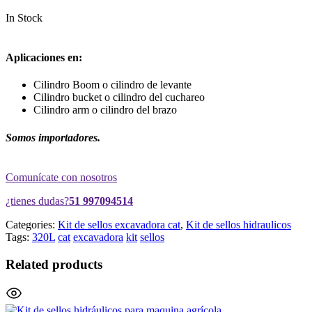
In Stock
Aplicaciones en:
Cilindro Boom o cilindro de levante
Cilindro bucket o cilindro del cuchareo
Cilindro arm o cilindro del brazo
Somos importadores.
Comunícate con nosotros
¿tienes dudas?
51 997094514
Categories:
Kit de sellos excavadora cat
,
Kit de sellos hidraulicos
Tags:
320L
cat
excavadora
kit
sellos
Related products