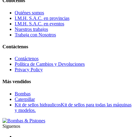
Conocenos
Quiénes somos
I.M.H. S.A.C. en provincias
I.M.H. S.A.C. en eventos
Nuestros trabajos
Trabaja con Nosotros
Contáctenos
Contáctenos
Política de Cambios y Devoluciones
Privacy Policy
Más vendidos
Bombas
Caterpillar
Kit de sellos hidraulicos
Kit de sellos para todas las máquinas
y modelos.
Siguenos