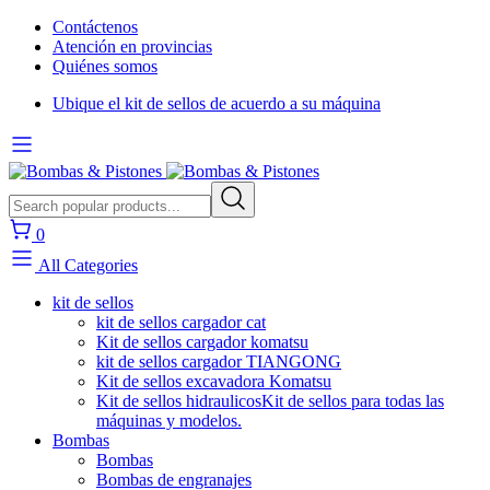
Contáctenos
Atención en provincias
Quiénes somos
Ubique el kit de sellos de acuerdo a su máquina
0
All Categories
kit de sellos
kit de sellos cargador cat
Kit de sellos cargador komatsu
kit de sellos cargador TIANGONG
Kit de sellos excavadora Komatsu
Kit de sellos hidraulicos
Kit de sellos para todas las
máquinas y modelos.
Bombas
Bombas
Bombas de engranajes