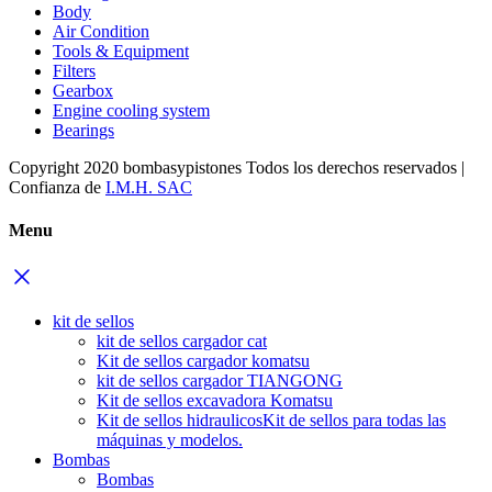
Body
Air Condition
Tools & Equipment
Filters
Gearbox
Engine cooling system
Bearings
Copyright 2020 bombasypistones Todos los derechos reservados |
Confianza de
I.M.H. SAC
Menu
kit de sellos
kit de sellos cargador cat
Kit de sellos cargador komatsu
kit de sellos cargador TIANGONG
Kit de sellos excavadora Komatsu
Kit de sellos hidraulicos
Kit de sellos para todas las
máquinas y modelos.
Bombas
Bombas