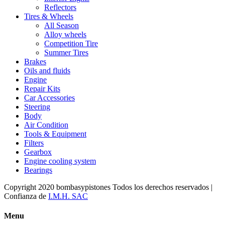
Reflectors
Tires & Wheels
All Season
Alloy wheels
Competition Tire
Summer Tires
Brakes
Oils and fluids
Engine
Repair Kits
Car Accessories
Steering
Body
Air Condition
Tools & Equipment
Filters
Gearbox
Engine cooling system
Bearings
Copyright 2020 bombasypistones Todos los derechos reservados |
Confianza de
I.M.H. SAC
Menu