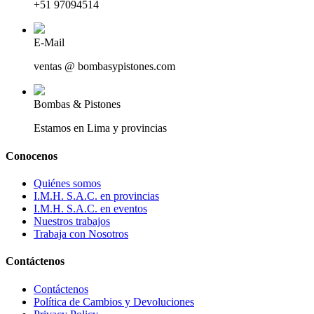
+51 97094514
E-Mail
ventas @ bombasypistones.com
Bombas & Pistones
Estamos en Lima y provincias
Conocenos
Quiénes somos
I.M.H. S.A.C. en provincias
I.M.H. S.A.C. en eventos
Nuestros trabajos
Trabaja con Nosotros
Contáctenos
Contáctenos
Política de Cambios y Devoluciones