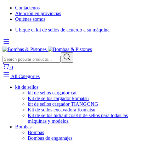
Contáctenos
Atención en provincias
Quiénes somos
Ubique el kit de sellos de acuerdo a su máquina
0
All Categories
kit de sellos
kit de sellos cargador cat
Kit de sellos cargador komatsu
kit de sellos cargador TIANGONG
Kit de sellos excavadora Komatsu
Kit de sellos hidraulicos
Kit de sellos para todas las
máquinas y modelos.
Bombas
Bombas
Bombas de engranajes