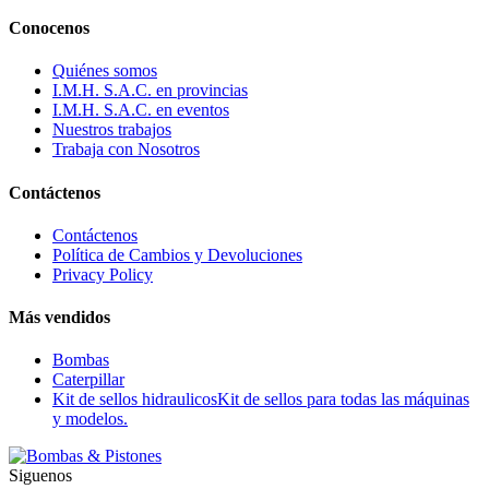
Conocenos
Quiénes somos
I.M.H. S.A.C. en provincias
I.M.H. S.A.C. en eventos
Nuestros trabajos
Trabaja con Nosotros
Contáctenos
Contáctenos
Política de Cambios y Devoluciones
Privacy Policy
Más vendidos
Bombas
Caterpillar
Kit de sellos hidraulicos
Kit de sellos para todas las máquinas
y modelos.
Siguenos