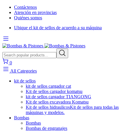
Contáctenos
Atención en provincias
Quiénes somos
Ubique el kit de sellos de acuerdo a su máquina
0
All Categories
kit de sellos
kit de sellos cargador cat
Kit de sellos cargador komatsu
kit de sellos cargador TIANGONG
Kit de sellos excavadora Komatsu
Kit de sellos hidraulicos
Kit de sellos para todas las
máquinas y modelos.
Bombas
Bombas
Bombas de engranajes