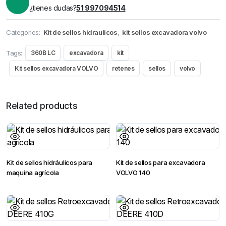
¿tienes dudas?
51 997094514
Categories:
Kit de sellos hidraulicos
,
kit sellos excavadora volvo
Tags:
360B LC
excavadora
kit
Kit sellos excavadora VOLVO
retenes
sellos
volvo
Related products
Kit de sellos hidráulicos para
Kit de sellos para excavadora
maquina agrícola
VOLVO 140