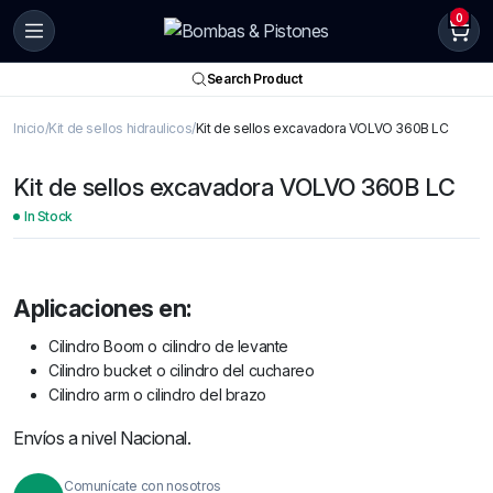
0
Search Product
Inicio
Kit de sellos hidraulicos
Kit de sellos excavadora VOLVO 360B LC
Kit de sellos excavadora VOLVO 360B LC
In Stock
Aplicaciones en:
Cilindro Boom o cilindro de levante
Cilindro bucket o cilindro del cuchareo
Cilindro arm o cilindro del brazo
Envíos a nivel Nacional.
Comunícate con nosotros