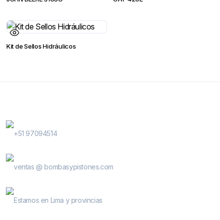
Kit de Sellos Hidráulicos
Contactanos
WhatsApp Contactos
+51 97094514
E-Mail
ventas @ bombasypistones.com
Bombas & Pistones
Estamos en Lima y provincias
Conocenos