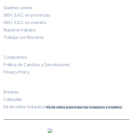
Quiénes somos
I.M.H. S.A.C. en provincias
I.M.H. S.A.C. en eventos
Nuestros trabajos
Trabaja con Nosotros
Contáctenos
Contáctenos
Política de Cambios y Devoluciones
Privacy Policy
Más vendidos
Bombas
Caterpillar
Kit de sellos hidraulicos
Kit de sellos para todas las máquinas y modelos.