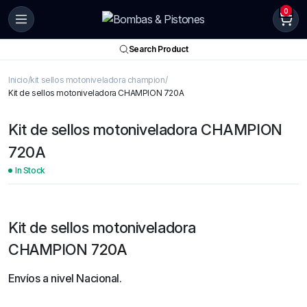
0
Search Product
Inicio
kit sellos motoniveladora champion
Kit de sellos motoniveladora CHAMPION 720A
Kit de sellos motoniveladora CHAMPION
720A
In Stock
Kit de sellos motoniveladora
CHAMPION
720A
Envíos a nivel Nacional.