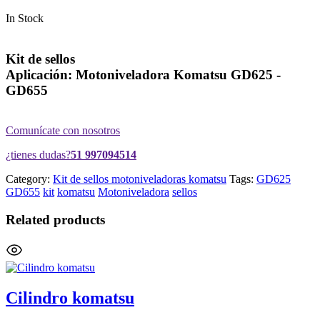
In Stock
Kit de sellos
Aplicación: Motoniveladora Komatsu GD625 -
GD655
Comunícate con nosotros
¿tienes dudas?
51 997094514
Category:
Kit de sellos motoniveladoras komatsu
Tags:
GD625
GD655
kit
komatsu
Motoniveladora
sellos
Related products
Cilindro komatsu