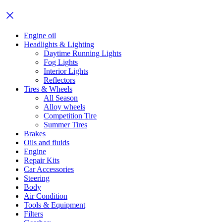
Engine oil
Headlights & Lighting
Daytime Running Lights
Fog Lights
Interior Lights
Reflectors
Tires & Wheels
All Season
Alloy wheels
Competition Tire
Summer Tires
Brakes
Oils and fluids
Engine
Repair Kits
Car Accessories
Steering
Body
Air Condition
Tools & Equipment
Filters