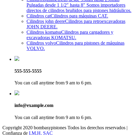
Pulgadas desde 1 1/2″ hasta 8″ Somos importadores
directos de cilindros bruñidos para pistones hidráulicos.
Cilindros cat
Cilindros para máquinas CAT.
Cilindros john deere
Cilindros para retroexcavadoras
JOHN DEERE.
Cilindros komatsu
Cilindros para cargadores y
excavadoras KOMATSU.
Cilindros volvo
Cilindros para pistones de máquinas
VOLVO.
555-555-5555
You can call anytime from 9 am to 6 pm.
info@example.com
You can call anytime from 9 am to 6 pm.
Copyright 2020 bombasypistones Todos los derechos reservados |
Confianza de
I.M.H. SAC