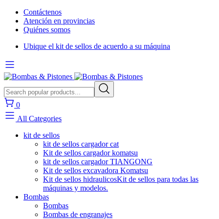
Contáctenos
Atención en provincias
Quiénes somos
Ubique el kit de sellos de acuerdo a su máquina
0
All Categories
kit de sellos
kit de sellos cargador cat
Kit de sellos cargador komatsu
kit de sellos cargador TIANGONG
Kit de sellos excavadora Komatsu
Kit de sellos hidraulicos
Kit de sellos para todas las
máquinas y modelos.
Bombas
Bombas
Bombas de engranajes