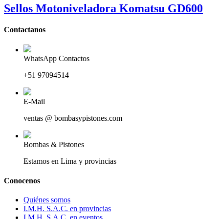
Sellos Motoniveladora Komatsu GD600
Contactanos
WhatsApp Contactos
+51 97094514
E-Mail
ventas @ bombasypistones.com
Bombas & Pistones
Estamos en Lima y provincias
Conocenos
Quiénes somos
I.M.H. S.A.C. en provincias
I.M.H. S.A.C. en eventos