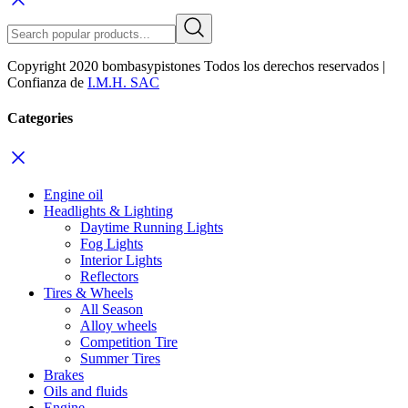
Copyright 2020 bombasypistones Todos los derechos reservados |
Confianza de
I.M.H. SAC
Categories
Engine oil
Headlights & Lighting
Daytime Running Lights
Fog Lights
Interior Lights
Reflectors
Tires & Wheels
All Season
Alloy wheels
Competition Tire
Summer Tires
Brakes
Oils and fluids
Engine