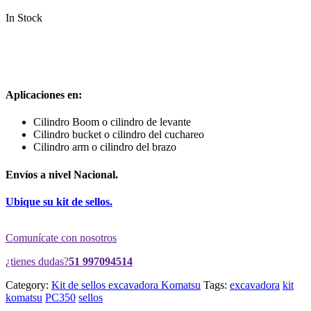
In Stock
Aplicaciones en:
Cilindro Boom o cilindro de levante
Cilindro bucket o cilindro del cuchareo
Cilindro arm o cilindro del brazo
Envíos a nivel Nacional.
Ubique su kit de sellos.
Comunícate con nosotros
¿tienes dudas?
51 997094514
Category:
Kit de sellos excavadora Komatsu
Tags:
excavadora
kit
komatsu
PC350
sellos