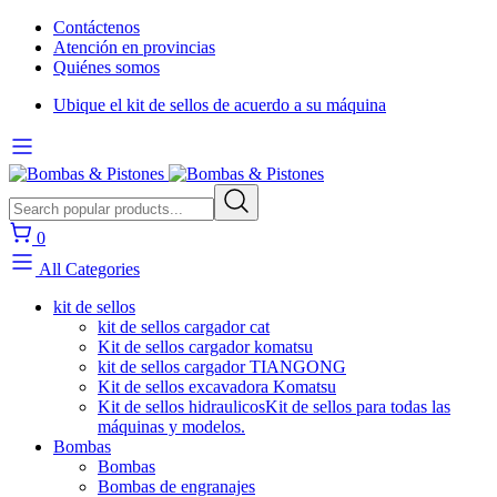
Contáctenos
Atención en provincias
Quiénes somos
Ubique el kit de sellos de acuerdo a su máquina
0
All Categories
kit de sellos
kit de sellos cargador cat
Kit de sellos cargador komatsu
kit de sellos cargador TIANGONG
Kit de sellos excavadora Komatsu
Kit de sellos hidraulicos
Kit de sellos para todas las
máquinas y modelos.
Bombas
Bombas
Bombas de engranajes