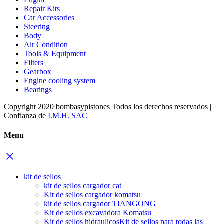
Repair Kits
Car Accessories
Steering
Body
Air Condition
Tools & Equipment
Filters
Gearbox
Engine cooling system
Bearings
Copyright 2020 bombasypistones Todos los derechos reservados |
Confianza de
I.M.H. SAC
Menu
kit de sellos
kit de sellos cargador cat
Kit de sellos cargador komatsu
kit de sellos cargador TIANGONG
Kit de sellos excavadora Komatsu
Kit de sellos hidraulicos
Kit de sellos para todas las