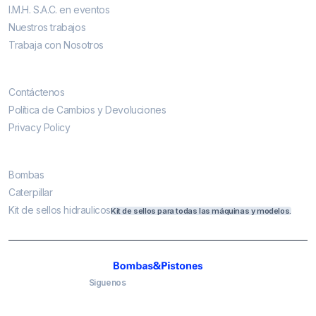
I.M.H. S.A.C. en eventos
Nuestros trabajos
Trabaja con Nosotros
Contáctenos
Contáctenos
Política de Cambios y Devoluciones
Privacy Policy
Más vendidos
Bombas
Caterpillar
Kit de sellos hidraulicos
Kit de sellos para todas las máquinas y modelos.
Siguenos