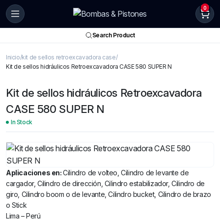
0
Search Product
Inicio
kit de sellos retroexcavadora case
Kit de sellos hidráulicos Retroexcavadora CASE 580 SUPER N
Kit de sellos hidráulicos Retroexcavadora
CASE 580 SUPER N
In Stock
Aplicaciones en:
Cilindro de volteo, Cilindro de levante de
cargador, Cilindro de dirección, Cilindro estabilizador, Cilindro de
giro, Cilindro boom o de levante, Cilindro bucket, Cilindro de brazo
o Stick
Lima – Perú