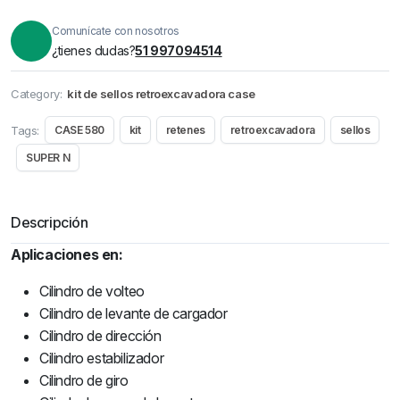
Comunícate con nosotros
¿tienes dudas?
51 997094514
Category:
kit de sellos retroexcavadora case
Tags:
CASE 580
kit
retenes
retroexcavadora
sellos
SUPER N
Descripción
Aplicaciones en:
Cilindro de volteo
Cilindro de levante de cargador
Cilindro de dirección
Cilindro estabilizador
Cilindro de giro