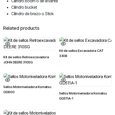
Cilindro boom o de levante
Cilindro bucket
Cilindro de brazo o Stick
Related products
Kit de sellos Excavadora CAT
330B
Kit de sellos Retroexcavadora
JOHN DEERE 310SG
Sellos Motoniveladora Komatsu
GD600
Sellos Motoniveladora Komatsu
GD511A-1