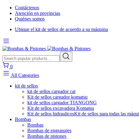
Contáctenos
Atención en provincias
Quiénes somos
Ubique el kit de sellos de acuerdo a su máquina
0
All Categories
kit de sellos
kit de sellos cargador cat
Kit de sellos cargador komatsu
kit de sellos cargador TIANGONG
Kit de sellos excavadora Komatsu
Kit de sellos hidraulicos
Kit de sellos para todas las máqu
Bombas
Bombas
Bombas de engranajes
Bombas de pistones