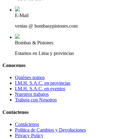
E-Mail
ventas @ bombasypistones.com
Bombas & Pistones
Estamos en Lima y provincias
Conocenos
Quiénes somos
I.M.H. S.A.C. en provincias
I.M.H. S.A.C. en eventos
Nuestros trabajos
Trabaja con Nosotros
Contáctenos
Contáctenos
Política de Cambios y Devoluciones
Privacy Policy