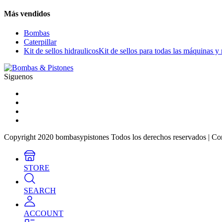
Más vendidos
Bombas
Caterpillar
Kit de sellos hidraulicos
Kit de sellos para todas las máquinas y
Siguenos
Copyright 2020 bombasypistones Todos los derechos reservados | Co
STORE
SEARCH
ACCOUNT