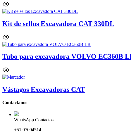
Kit de sellos Excavadora CAT 330DL
Tubo para excavadora VOLVO EC360B L
Vástagos Excavadoras CAT
Contactanos
WhatsApp Contactos
+51 97094514