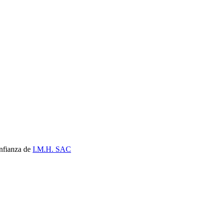
nfianza de
I.M.H. SAC