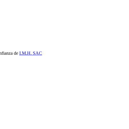
nfianza de
I.M.H. SAC