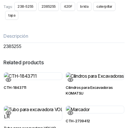
Tags:
238-5255
2385255
420F
brida
caterpillar
tapa
Descripción
2385255
Related products
CTH-1843711
Cilindros para Excavadoras
KOMATSU
CTH-2739412
Tubo para excavadora VOLVO