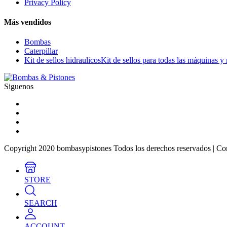
Privacy Policy
Más vendidos
Bombas
Caterpillar
Kit de sellos hidraulicos
Kit de sellos para todas las máquinas y
Siguenos
Copyright 2020 bombasypistones Todos los derechos reservados | Co
STORE
SEARCH
ACCOUNT