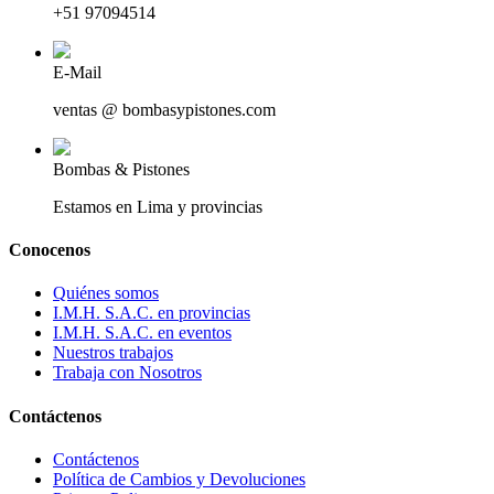
+51 97094514
E-Mail
ventas @ bombasypistones.com
Bombas & Pistones
Estamos en Lima y provincias
Conocenos
Quiénes somos
I.M.H. S.A.C. en provincias
I.M.H. S.A.C. en eventos
Nuestros trabajos
Trabaja con Nosotros
Contáctenos
Contáctenos
Política de Cambios y Devoluciones