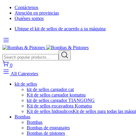
Contáctenos
Atención en provincias
Quiénes somos
Ubique el kit de sellos de acuerdo a su máquina
0
All Categories
kit de sellos
kit de sellos cargador cat
Kit de sellos cargador komatsu
kit de sellos cargador TIANGONG
Kit de sellos excavadora Komatsu
Kit de sellos hidraulicos
Kit de sellos para todas las máqu
Bombas
Bombas
Bombas de engranajes
Bombas de pistones