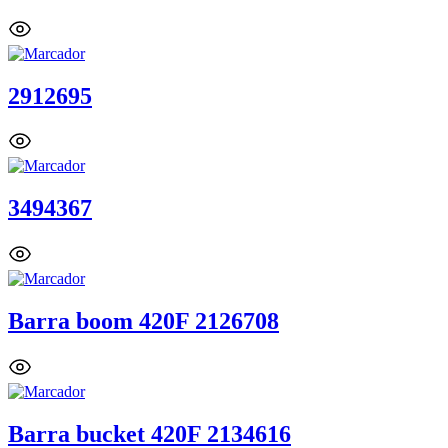
2912695
3494367
Barra boom 420F 2126708
Barra bucket 420F 2134616