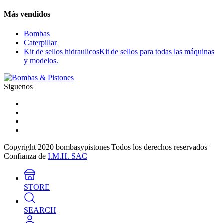
Más vendidos
Bombas
Caterpillar
Kit de sellos hidraulicos
Kit de sellos para todas las máquinas
y modelos.
Siguenos
Copyright 2020 bombasypistones Todos los derechos reservados |
Confianza de
I.M.H. SAC
STORE
SEARCH