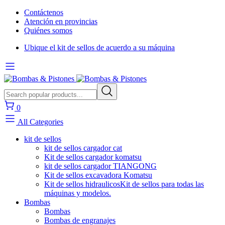
Contáctenos
Atención en provincias
Quiénes somos
Ubique el kit de sellos de acuerdo a su máquina
0
All Categories
kit de sellos
kit de sellos cargador cat
Kit de sellos cargador komatsu
kit de sellos cargador TIANGONG
Kit de sellos excavadora Komatsu
Kit de sellos hidraulicos
Kit de sellos para todas las
máquinas y modelos.
Bombas
Bombas
Bombas de engranajes