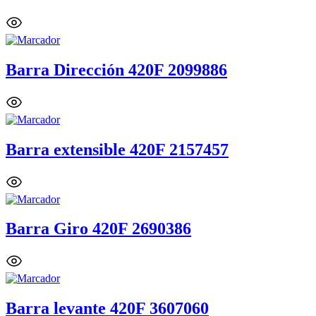
Barra Dirección 420F 2099886
Barra extensible 420F 2157457
Barra Giro 420F 2690386
Barra levante 420F 3607060