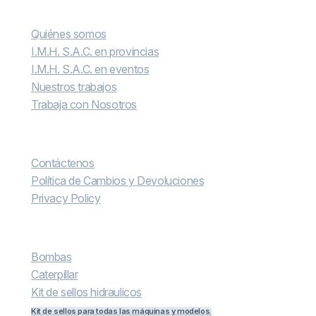
Conocenos
Quiénes somos
I.M.H. S.A.C. en provincias
I.M.H. S.A.C. en eventos
Nuestros trabajos
Trabaja con Nosotros
Contáctenos
Contáctenos
Política de Cambios y Devoluciones
Privacy Policy
Más vendidos
Bombas
Caterpillar
Kit de sellos hidraulicos
Kit de sellos para todas las máquinas y modelos.