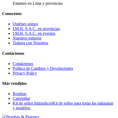
Estamos en Lima y provincias
Conocenos
Quiénes somos
I.M.H. S.A.C. en provincias
I.M.H. S.A.C. en eventos
Nuestros trabajos
Trabaja con Nosotros
Contáctenos
Contáctenos
Política de Cambios y Devoluciones
Privacy Policy
Más vendidos
Bombas
Caterpillar
Kit de sellos hidraulicos
Kit de sellos para todas las máquinas
y modelos.