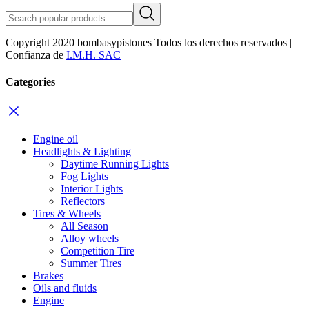
Copyright 2020 bombasypistones Todos los derechos reservados |
Confianza de
I.M.H. SAC
Categories
Engine oil
Headlights & Lighting
Daytime Running Lights
Fog Lights
Interior Lights
Reflectors
Tires & Wheels
All Season
Alloy wheels
Competition Tire
Summer Tires
Brakes
Oils and fluids
Engine