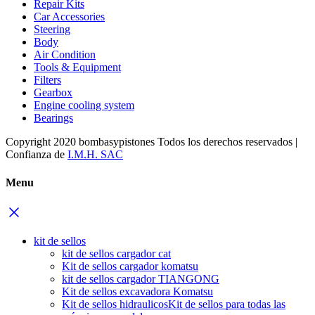
Repair Kits
Car Accessories
Steering
Body
Air Condition
Tools & Equipment
Filters
Gearbox
Engine cooling system
Bearings
Copyright 2020 bombasypistones Todos los derechos reservados |
Confianza de
I.M.H. SAC
Menu
kit de sellos
kit de sellos cargador cat
Kit de sellos cargador komatsu
kit de sellos cargador TIANGONG
Kit de sellos excavadora Komatsu
Kit de sellos hidraulicos
Kit de sellos para todas las