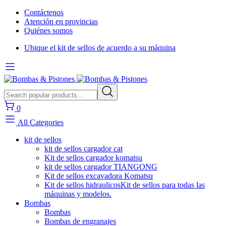
Contáctenos
Atención en provincias
Quiénes somos
Ubique el kit de sellos de acuerdo a su máquina
0
All Categories
kit de sellos
kit de sellos cargador cat
Kit de sellos cargador komatsu
kit de sellos cargador TIANGONG
Kit de sellos excavadora Komatsu
Kit de sellos hidraulicos
Kit de sellos para todas las
máquinas y modelos.
Bombas
Bombas
Bombas de engranajes