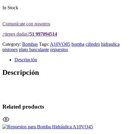
In Stock
Comunícate con nosotros
¿tienes dudas?
51 997094514
Category:
Bombas
Tags:
A10VO85
bomba
cilindro
hidraulica
pistones
plato basculante
repuestos
Descripción
Descripción
Related products