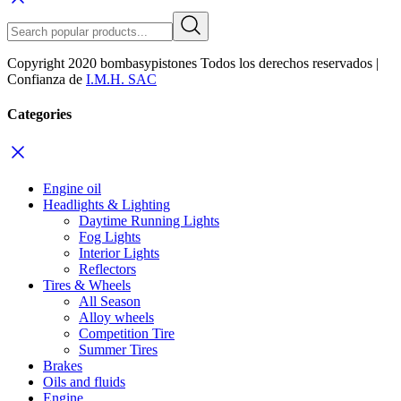
Copyright 2020 bombasypistones Todos los derechos reservados |
Confianza de
I.M.H. SAC
Categories
Engine oil
Headlights & Lighting
Daytime Running Lights
Fog Lights
Interior Lights
Reflectors
Tires & Wheels
All Season
Alloy wheels
Competition Tire
Summer Tires
Brakes
Oils and fluids
Engine