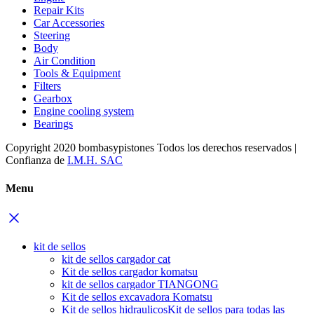
Repair Kits
Car Accessories
Steering
Body
Air Condition
Tools & Equipment
Filters
Gearbox
Engine cooling system
Bearings
Copyright 2020 bombasypistones Todos los derechos reservados |
Confianza de
I.M.H. SAC
Menu
kit de sellos
kit de sellos cargador cat
Kit de sellos cargador komatsu
kit de sellos cargador TIANGONG
Kit de sellos excavadora Komatsu
Kit de sellos hidraulicos
Kit de sellos para todas las