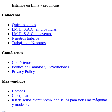
Estamos en Lima y provincias
Conocenos
Quiénes somos
I.M.H. S.A.C. en provincias
I.M.H. S.A.C. en eventos
Nuestros trabajos
Trabaja con Nosotros
Contáctenos
Contáctenos
Política de Cambios y Devoluciones
Privacy Policy
Más vendidos
Bombas
Caterpillar
Kit de sellos hidraulicos
Kit de sellos para todas las máquinas
y modelos.