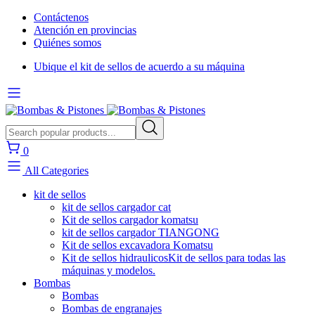
Contáctenos
Atención en provincias
Quiénes somos
Ubique el kit de sellos de acuerdo a su máquina
0
All Categories
kit de sellos
kit de sellos cargador cat
Kit de sellos cargador komatsu
kit de sellos cargador TIANGONG
Kit de sellos excavadora Komatsu
Kit de sellos hidraulicos
Kit de sellos para todas las
máquinas y modelos.
Bombas
Bombas
Bombas de engranajes