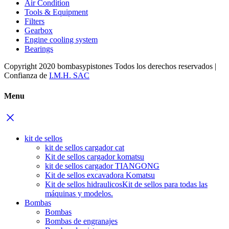
Air Condition
Tools & Equipment
Filters
Gearbox
Engine cooling system
Bearings
Copyright 2020 bombasypistones Todos los derechos reservados |
Confianza de
I.M.H. SAC
Menu
kit de sellos
kit de sellos cargador cat
Kit de sellos cargador komatsu
kit de sellos cargador TIANGONG
Kit de sellos excavadora Komatsu
Kit de sellos hidraulicos
Kit de sellos para todas las
máquinas y modelos.
Bombas
Bombas
Bombas de engranajes