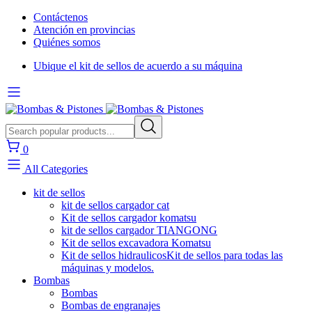
Contáctenos
Atención en provincias
Quiénes somos
Ubique el kit de sellos de acuerdo a su máquina
0
All Categories
kit de sellos
kit de sellos cargador cat
Kit de sellos cargador komatsu
kit de sellos cargador TIANGONG
Kit de sellos excavadora Komatsu
Kit de sellos hidraulicos
Kit de sellos para todas las
máquinas y modelos.
Bombas
Bombas
Bombas de engranajes