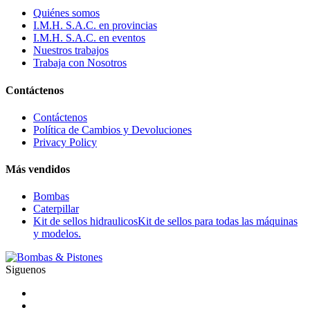
Quiénes somos
I.M.H. S.A.C. en provincias
I.M.H. S.A.C. en eventos
Nuestros trabajos
Trabaja con Nosotros
Contáctenos
Contáctenos
Política de Cambios y Devoluciones
Privacy Policy
Más vendidos
Bombas
Caterpillar
Kit de sellos hidraulicos
Kit de sellos para todas las máquinas
y modelos.
Siguenos