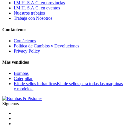
I.M.H. S.A.C. en provincias
I.M.H. S.A.C. en eventos
Nuestros trabajos
Trabaja con Nosotros
Contáctenos
Contáctenos
Política de Cambios y Devoluciones
Privacy Policy
Más vendidos
Bombas
Caterpillar
Kit de sellos hidraulicos
Kit de sellos para todas las máquinas
y modelos.
Siguenos