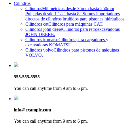
Cilindros
Cilindros
Milimétricas desde 35mm hasta 250mm
Pulgadas desde 1 1/2″ hasta 8″ Somos importadores
directos de cilindros bruñidos para pistones hidráulicos.
Cilindros cat
Cilindros para máquinas CAT.
Cilindros john deere
Cilindros para retroexcavadoras
JOHN DEERE.
Cilindros komatsu
Cilindros para cargadores y
excavadoras KOMATSU.
Cilindros volvo
Cilindros para pistones de máquinas
VOLVO.
555-555-5555
You can call anytime from 9 am to 6 pm.
info@example.com
You can call anytime from 9 am to 6 pm.