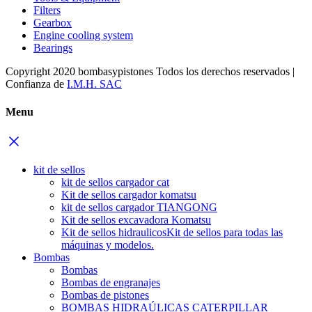
Filters
Gearbox
Engine cooling system
Bearings
Copyright 2020 bombasypistones Todos los derechos reservados |
Confianza de
I.M.H. SAC
Menu
kit de sellos
kit de sellos cargador cat
Kit de sellos cargador komatsu
kit de sellos cargador TIANGONG
Kit de sellos excavadora Komatsu
Kit de sellos hidraulicos
Kit de sellos para todas las
máquinas y modelos.
Bombas
Bombas
Bombas de engranajes
Bombas de pistones
BOMBAS HIDRAÚLICAS CATERPILLAR