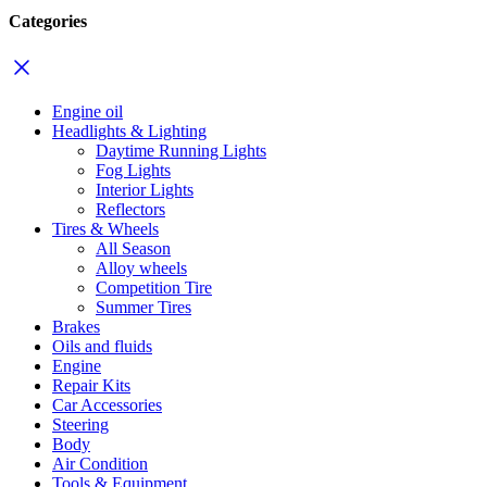
Categories
Engine oil
Headlights & Lighting
Daytime Running Lights
Fog Lights
Interior Lights
Reflectors
Tires & Wheels
All Season
Alloy wheels
Competition Tire
Summer Tires
Brakes
Oils and fluids
Engine
Repair Kits
Car Accessories
Steering
Body
Air Condition
Tools & Equipment