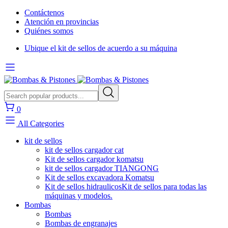
Contáctenos
Atención en provincias
Quiénes somos
Ubique el kit de sellos de acuerdo a su máquina
0
All Categories
kit de sellos
kit de sellos cargador cat
Kit de sellos cargador komatsu
kit de sellos cargador TIANGONG
Kit de sellos excavadora Komatsu
Kit de sellos hidraulicos
Kit de sellos para todas las
máquinas y modelos.
Bombas
Bombas
Bombas de engranajes