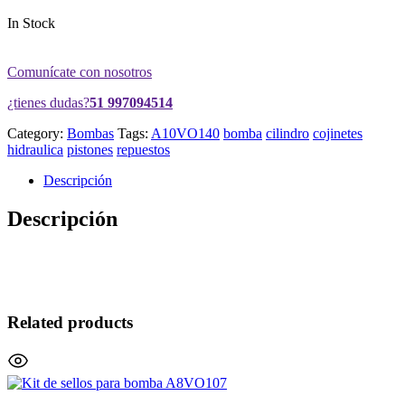
In Stock
Comunícate con nosotros
¿tienes dudas?
51 997094514
Category:
Bombas
Tags:
A10VO140
bomba
cilindro
cojinetes
hidraulica
pistones
repuestos
Descripción
Descripción
Related products