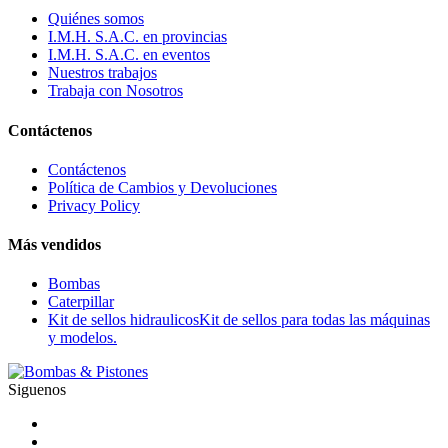
Quiénes somos
I.M.H. S.A.C. en provincias
I.M.H. S.A.C. en eventos
Nuestros trabajos
Trabaja con Nosotros
Contáctenos
Contáctenos
Política de Cambios y Devoluciones
Privacy Policy
Más vendidos
Bombas
Caterpillar
Kit de sellos hidraulicos
Kit de sellos para todas las máquinas
y modelos.
Siguenos