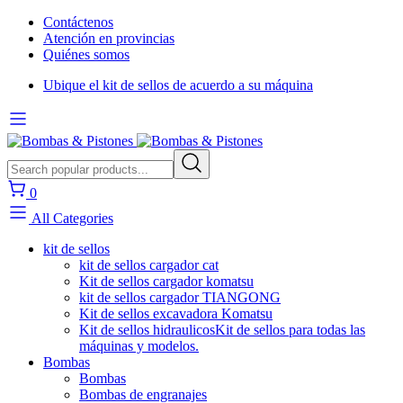
Contáctenos
Atención en provincias
Quiénes somos
Ubique el kit de sellos de acuerdo a su máquina
0
All Categories
kit de sellos
kit de sellos cargador cat
Kit de sellos cargador komatsu
kit de sellos cargador TIANGONG
Kit de sellos excavadora Komatsu
Kit de sellos hidraulicos
Kit de sellos para todas las
máquinas y modelos.
Bombas
Bombas
Bombas de engranajes