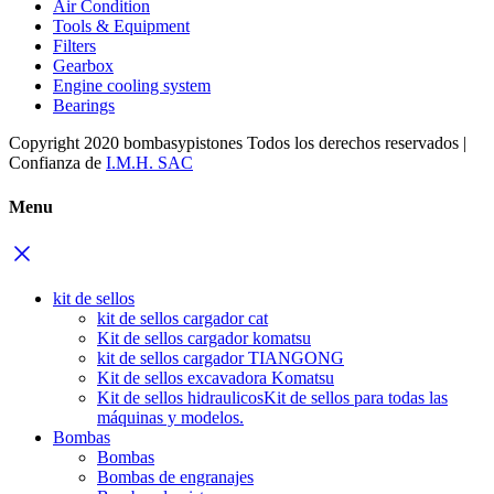
Air Condition
Tools & Equipment
Filters
Gearbox
Engine cooling system
Bearings
Copyright 2020 bombasypistones Todos los derechos reservados |
Confianza de
I.M.H. SAC
Menu
kit de sellos
kit de sellos cargador cat
Kit de sellos cargador komatsu
kit de sellos cargador TIANGONG
Kit de sellos excavadora Komatsu
Kit de sellos hidraulicos
Kit de sellos para todas las
máquinas y modelos.
Bombas
Bombas
Bombas de engranajes