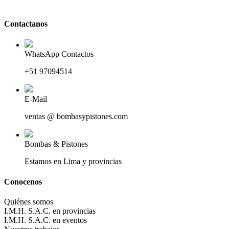
Contactanos
WhatsApp Contactos
+51 97094514
E-Mail
ventas @ bombasypistones.com
Bombas & Pistones
Estamos en Lima y provincias
Conocenos
Quiénes somos
I.M.H. S.A.C. en provincias
I.M.H. S.A.C. en eventos