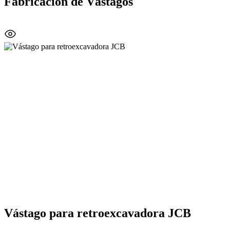
Fabricación de Vástagos
Vástago para retroexcavadora JCB