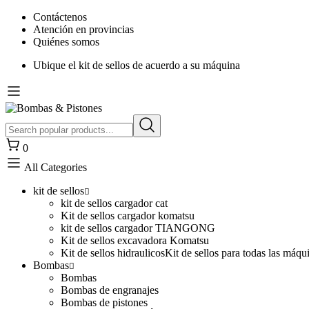
Contáctenos
Atención en provincias
Quiénes somos
Ubique el kit de sellos de acuerdo a su máquina
0
All Categories
kit de sellos
kit de sellos cargador cat
Kit de sellos cargador komatsu
kit de sellos cargador TIANGONG
Kit de sellos excavadora Komatsu
Kit de sellos hidraulicos
Kit de sellos para todas las máqu
Bombas
Bombas
Bombas de engranajes
Bombas de pistones