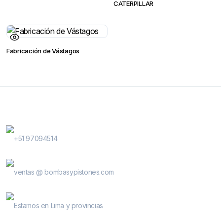
CATERPILLAR
Fabricación de Vástagos
Contactanos
WhatsApp Contactos
+51 97094514
E-Mail
ventas @ bombasypistones.com
Bombas & Pistones
Estamos en Lima y provincias
Conocenos