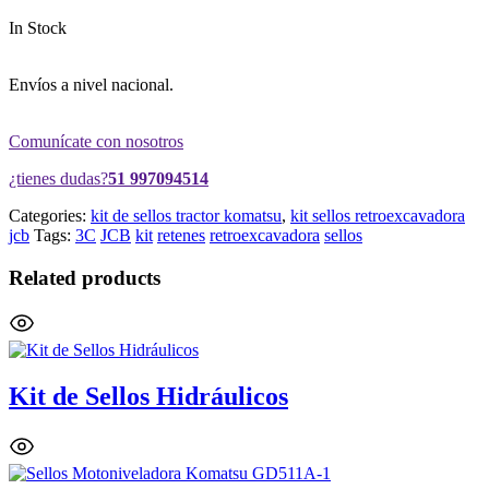
In Stock
Envíos a nivel nacional.
Comunícate con nosotros
¿tienes dudas?
51 997094514
Categories:
kit de sellos tractor komatsu
,
kit sellos retroexcavadora
jcb
Tags:
3C
JCB
kit
retenes
retroexcavadora
sellos
Related products
Kit de Sellos Hidráulicos