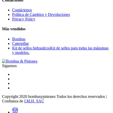
Contáctenos
Contáctenos
Política de Cambios y Devoluciones
Privacy Policy
Más vendidos
Bombas
Caterpillar
Kit de sellos hidraulicos
Kit de sellos para todas las máquinas
y modelos.
Siguenos
Copyright 2020 bombasypistones Todos los derechos reservados |
Confianza de
I.M.H. SAC