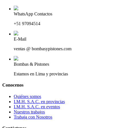
WhatsApp Contactos
+51 97094514
E-Mail
ventas @ bombasypistones.com
Bombas & Pistones
Estamos en Lima y provincias
Conocenos
Quiénes somos
I.M.H. S.A.C. en provincias
I.M.H. S.A.C. en eventos
Nuestros trabajos
Trabaja con Nosotros