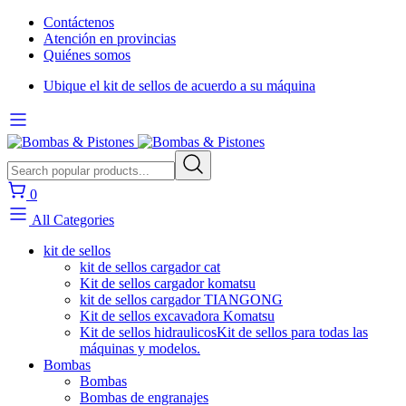
Contáctenos
Atención en provincias
Quiénes somos
Ubique el kit de sellos de acuerdo a su máquina
0
All Categories
kit de sellos
kit de sellos cargador cat
Kit de sellos cargador komatsu
kit de sellos cargador TIANGONG
Kit de sellos excavadora Komatsu
Kit de sellos hidraulicos
Kit de sellos para todas las
máquinas y modelos.
Bombas
Bombas
Bombas de engranajes