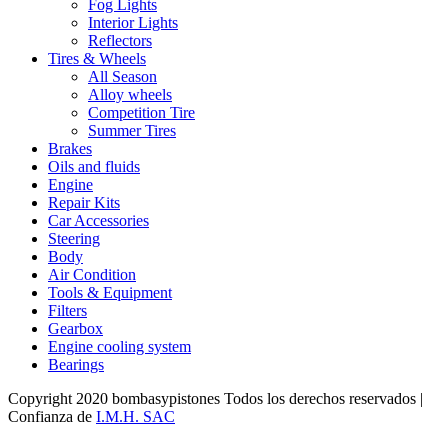
Fog Lights
Interior Lights
Reflectors
Tires & Wheels
All Season
Alloy wheels
Competition Tire
Summer Tires
Brakes
Oils and fluids
Engine
Repair Kits
Car Accessories
Steering
Body
Air Condition
Tools & Equipment
Filters
Gearbox
Engine cooling system
Bearings
Copyright 2020 bombasypistones Todos los derechos reservados |
Confianza de
I.M.H. SAC