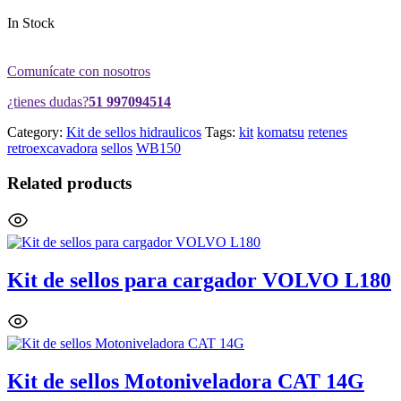
In Stock
Comunícate con nosotros
¿tienes dudas?
51 997094514
Category:
Kit de sellos hidraulicos
Tags:
kit
komatsu
retenes
retroexcavadora
sellos
WB150
Related products
Kit de sellos para cargador VOLVO L180
Kit de sellos Motoniveladora CAT 14G