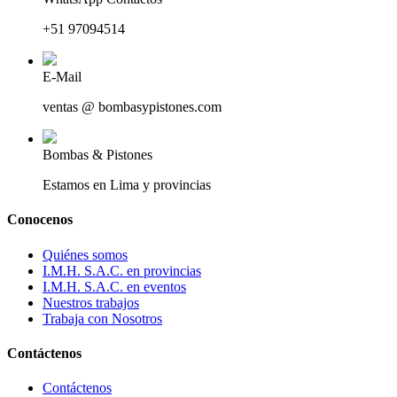
+51 97094514
E-Mail
ventas @ bombasypistones.com
Bombas & Pistones
Estamos en Lima y provincias
Conocenos
Quiénes somos
I.M.H. S.A.C. en provincias
I.M.H. S.A.C. en eventos
Nuestros trabajos
Trabaja con Nosotros
Contáctenos
Contáctenos