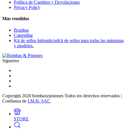
Política de Cambios y Devoluciones
Privacy Policy
Más vendidos
Bombas
Caterpillar
Kit de sellos hidraulicos
Kit de sellos para todas las máquinas
y modelos.
Siguenos
Copyright 2020 bombasypistones Todos los derechos reservados |
Confianza de
I.M.H. SAC
STORE