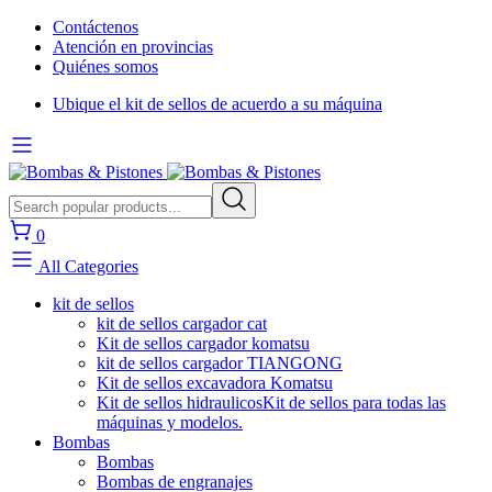
Contáctenos
Atención en provincias
Quiénes somos
Ubique el kit de sellos de acuerdo a su máquina
0
All Categories
kit de sellos
kit de sellos cargador cat
Kit de sellos cargador komatsu
kit de sellos cargador TIANGONG
Kit de sellos excavadora Komatsu
Kit de sellos hidraulicos
Kit de sellos para todas las
máquinas y modelos.
Bombas
Bombas
Bombas de engranajes