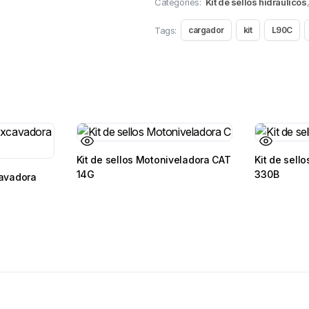
Categories:
Kit de sellos hidraulicos
Tags:
cargador
kit
L90C
Kit de sellos Motoniveladora CAT
Kit de sell
14G
330B
cavadora