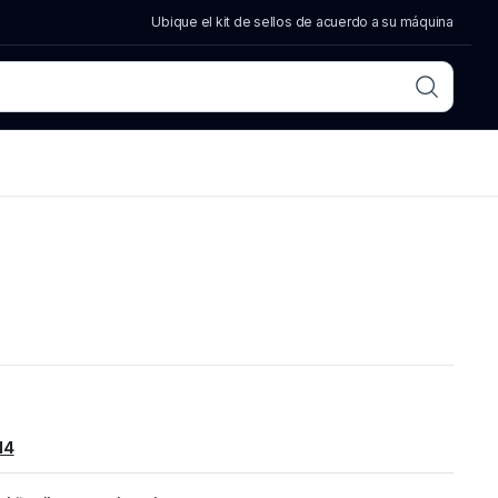
Ubique el kit de sellos de acuerdo a su máquina
14