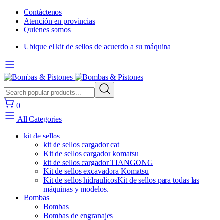
Contáctenos
Atención en provincias
Quiénes somos
Ubique el kit de sellos de acuerdo a su máquina
0
All Categories
kit de sellos
kit de sellos cargador cat
Kit de sellos cargador komatsu
kit de sellos cargador TIANGONG
Kit de sellos excavadora Komatsu
Kit de sellos hidraulicos
Kit de sellos para todas las
máquinas y modelos.
Bombas
Bombas
Bombas de engranajes