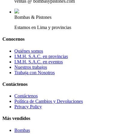
ventas @ bombasypistones.com
Bombas & Pistones
Estamos en Lima y provincias
Conocenos
Quiénes somos
I.M.H. S.A.C. en provincias
I.M.H. S.A.C. en eventos
Nuestros trabajos
Trabaja con Nosotros
Contáctenos
Contáctenos
Política de Cambios y Devoluciones
Privacy Policy
Más vendidos
Bombas