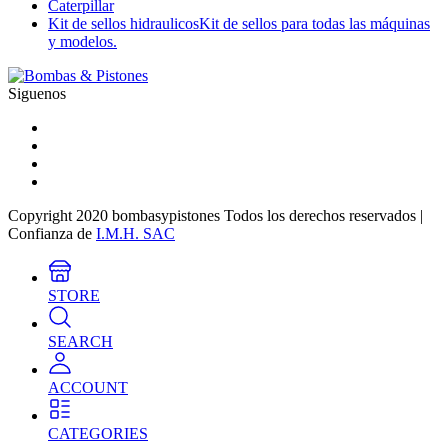
Caterpillar
Kit de sellos hidraulicos
Kit de sellos para todas las máquinas
y modelos.
Siguenos
Copyright 2020 bombasypistones Todos los derechos reservados |
Confianza de
I.M.H. SAC
STORE
SEARCH
ACCOUNT
CATEGORIES