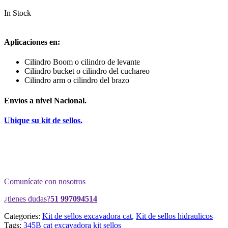
In Stock
Aplicaciones en:
Cilindro Boom o cilindro de levante
Cilindro bucket o cilindro del cuchareo
Cilindro arm o cilindro del brazo
Envíos a nivel Nacional.
Ubique su kit de sellos.
Comunícate con nosotros
¿tienes dudas?
51 997094514
Categories:
Kit de sellos excavadora cat
,
Kit de sellos hidraulicos
Tags:
345B
cat
excavadora
kit
sellos