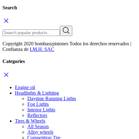
Search
Copyright 2020 bombasypistones Todos los derechos reservados |
Confianza de
I.M.H. SAC
Categories
Engine oil
Headlights & Lighting
Daytime Running Lights
Fog Lights
Interior Lights
Reflectors
Tires & Wheels
All Season
Alloy wheels
Competition Tire