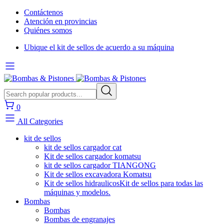
Contáctenos
Atención en provincias
Quiénes somos
Ubique el kit de sellos de acuerdo a su máquina
0
All Categories
kit de sellos
kit de sellos cargador cat
Kit de sellos cargador komatsu
kit de sellos cargador TIANGONG
Kit de sellos excavadora Komatsu
Kit de sellos hidraulicos
Kit de sellos para todas las
máquinas y modelos.
Bombas
Bombas
Bombas de engranajes