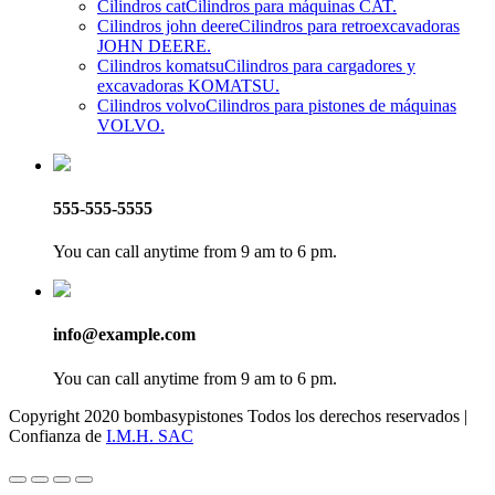
Cilindros cat
Cilindros para máquinas CAT.
Cilindros john deere
Cilindros para retroexcavadoras
JOHN DEERE.
Cilindros komatsu
Cilindros para cargadores y
excavadoras KOMATSU.
Cilindros volvo
Cilindros para pistones de máquinas
VOLVO.
555-555-5555
You can call anytime from 9 am to 6 pm.
info@example.com
You can call anytime from 9 am to 6 pm.
Copyright 2020 bombasypistones Todos los derechos reservados |
Confianza de
I.M.H. SAC