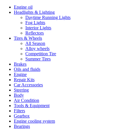
Engine oil
Headlights & Lighting
Daytime Running Lights
Fog Lights
Interior Lights
Reflectors
Tires & Wheels
All Season
Alloy wheels
Competition Tire
Summer Tires
Brakes
Oils and fluids
Engine
Repair Kits
Car Accessories
Steering
Body
Air Condition
Tools & Equipment
Filters
Gearbox
Engine cooling system
Bearings