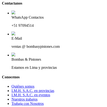
Contactanos
WhatsApp Contactos
+51 97094514
E-Mail
ventas @ bombasypistones.com
Bombas & Pistones
Estamos en Lima y provincias
Conocenos
Quiénes somos
I.M.H. S.A.C. en provincias
I.M.H. S.A.C. en eventos
Nuestros trabajos
Trabaja con Nosotros