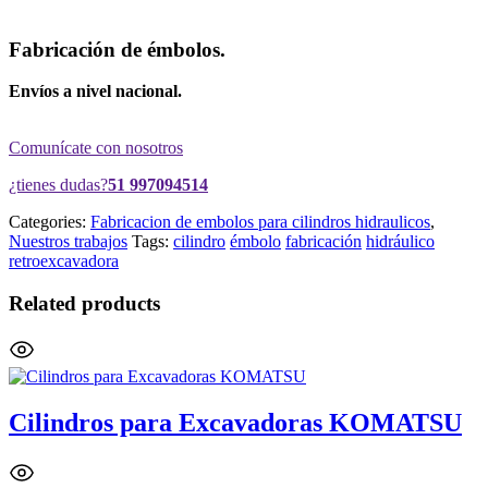
Fabricación de émbolos.
Envíos a nivel nacional.
Comunícate con nosotros
¿tienes dudas?
51 997094514
Categories:
Fabricacion de embolos para cilindros hidraulicos
,
Nuestros trabajos
Tags:
cilindro
émbolo
fabricación
hidráulico
retroexcavadora
Related products
Cilindros para Excavadoras KOMATSU