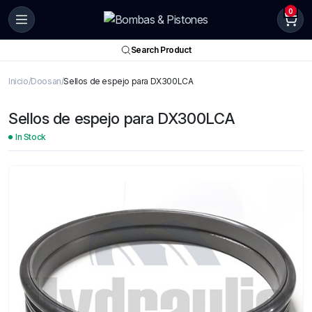
0
Search Product
Inicio
Doosan
Sellos de espejo para DX300LCA
Sellos de espejo para DX300LCA
In Stock