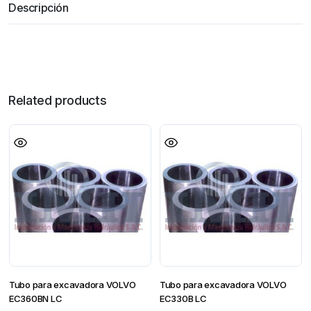
Descripción
Related products
Tubo para excavadora VOLVO
Tubo para excavadora VOLVO
EC360BN LC
EC330B LC