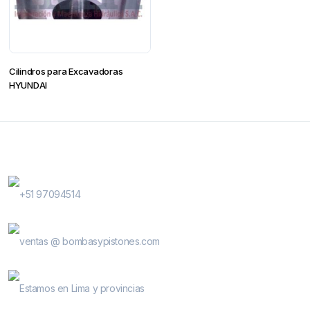
Cilindros para Excavadoras
HYUNDAI
Contactanos
WhatsApp Contactos
+51 97094514
E-Mail
ventas @ bombasypistones.com
Bombas & Pistones
Estamos en Lima y provincias
Conocenos