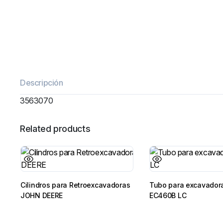
Descripción
3563070
Related products
Cilindros para Retroexcavadoras
Tubo para excavador
JOHN DEERE
EC460B LC