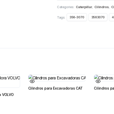
Categories:
Caterpillar
,
Cilindros
,
C
Tags:
356-3070
3563070
4
Cilindros para Excavadoras CAT
Cilindros p
a VOLVO