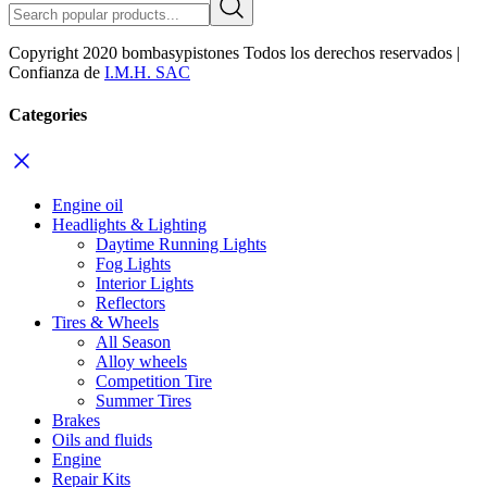
Copyright 2020 bombasypistones Todos los derechos reservados |
Confianza de
I.M.H. SAC
Categories
Engine oil
Headlights & Lighting
Daytime Running Lights
Fog Lights
Interior Lights
Reflectors
Tires & Wheels
All Season
Alloy wheels
Competition Tire
Summer Tires
Brakes
Oils and fluids
Engine
Repair Kits