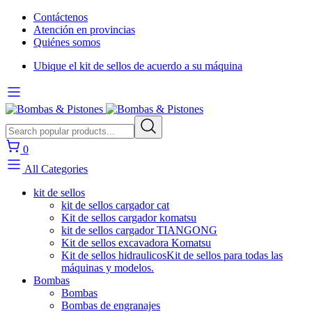
Contáctenos
Atención en provincias
Quiénes somos
Ubique el kit de sellos de acuerdo a su máquina
0
All Categories
kit de sellos
kit de sellos cargador cat
Kit de sellos cargador komatsu
kit de sellos cargador TIANGONG
Kit de sellos excavadora Komatsu
Kit de sellos hidraulicos
Kit de sellos para todas las
máquinas y modelos.
Bombas
Bombas
Bombas de engranajes