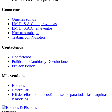
Conocenos
Quiénes somos
I.M.H. S.A.C. en provincias
I.M.H. S.A.C. en eventos
Nuestros trabajos
Trabaja con Nosotros
Contáctenos
Contáctenos
Política de Cambios y Devoluciones
Privacy Policy
Más vendidos
Bombas
Caterpillar
Kit de sellos hidraulicos
Kit de sellos para todas las máquinas
y modelos.