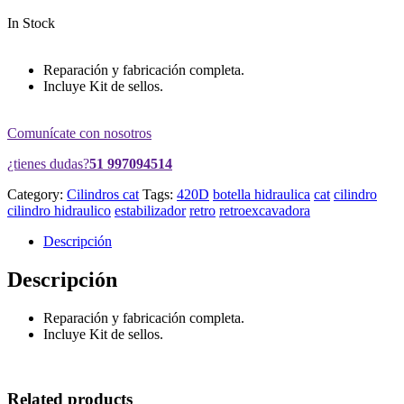
In Stock
Reparación y fabricación completa.
Incluye Kit de sellos.
Comunícate con nosotros
¿tienes dudas?
51 997094514
Category:
Cilindros cat
Tags:
420D
botella hidraulica
cat
cilindro
cilindro hidraulico
estabilizador
retro
retroexcavadora
Descripción
Descripción
Reparación y fabricación completa.
Incluye Kit de sellos.
Related products