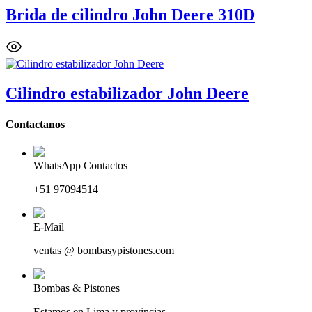
Brida de cilindro John Deere 310D
Cilindro estabilizador John Deere
Contactanos
WhatsApp Contactos
+51 97094514
E-Mail
ventas @ bombasypistones.com
Bombas & Pistones
Estamos en Lima y provincias