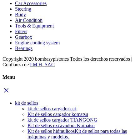
Car Accessories
Steering
Body
Air Condition
Tools & Equipment
Filters
Gearbox
Engine cooling system
Bearings
Copyright 2020 bombasypistones Todos los derechos reservados |
Confianza de
I.M.H. SAC
Menu
kit de sellos
kit de sellos cargador cat
Kit de sellos cargador komatsu
kit de sellos cargador TIANGONG
Kit de sellos excavadora Komatsu
Kit de sellos hidraulicos
Kit de sellos para todas las
máquinas y modelos.