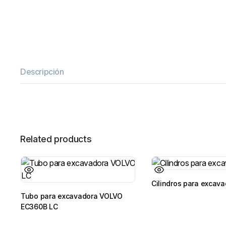
Descripción
Related products
Cilindros para excav
Tubo para excavadora VOLVO
EC360B LC