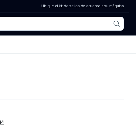
Ubique el kit de sellos de acuerdo a su máquina
14