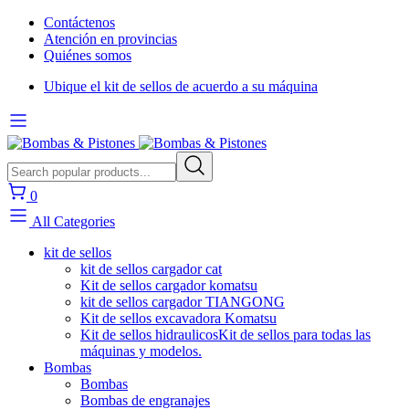
Contáctenos
Atención en provincias
Quiénes somos
Ubique el kit de sellos de acuerdo a su máquina
0
All Categories
kit de sellos
kit de sellos cargador cat
Kit de sellos cargador komatsu
kit de sellos cargador TIANGONG
Kit de sellos excavadora Komatsu
Kit de sellos hidraulicos
Kit de sellos para todas las
máquinas y modelos.
Bombas
Bombas
Bombas de engranajes