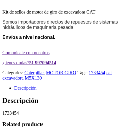
Kit de sellos de motor de giro de excavadora CAT
Somos importadores directos de repuestos de sistemas
hidráulicos de maquinaria pesada.
Envíos a nivel nacional.
Comunícate con nosotros
¿tienes dudas?
51 997094514
Categories:
Caterpillar
,
MOTOR GIRO
Tags:
1733454
cat
excavadora
M5X130
Descripción
Descripción
1733454
Related products