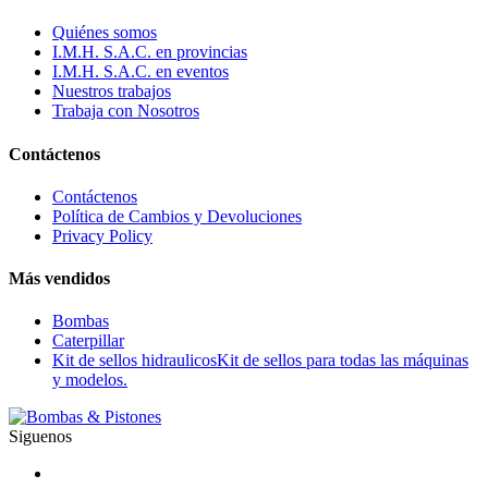
Quiénes somos
I.M.H. S.A.C. en provincias
I.M.H. S.A.C. en eventos
Nuestros trabajos
Trabaja con Nosotros
Contáctenos
Contáctenos
Política de Cambios y Devoluciones
Privacy Policy
Más vendidos
Bombas
Caterpillar
Kit de sellos hidraulicos
Kit de sellos para todas las máquinas
y modelos.
Siguenos