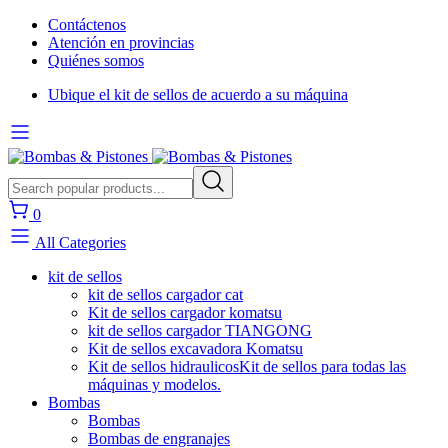
Contáctenos
Atención en provincias
Quiénes somos
Ubique el kit de sellos de acuerdo a su máquina
0
All Categories
kit de sellos
kit de sellos cargador cat
Kit de sellos cargador komatsu
kit de sellos cargador TIANGONG
Kit de sellos excavadora Komatsu
Kit de sellos hidraulicos
Kit de sellos para todas las
máquinas y modelos.
Bombas
Bombas
Bombas de engranajes