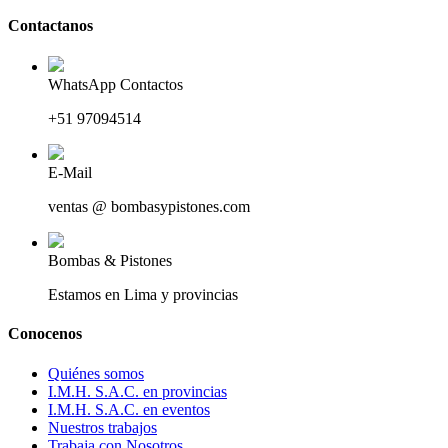
Contactanos
WhatsApp Contactos
+51 97094514
E-Mail
ventas @ bombasypistones.com
Bombas & Pistones
Estamos en Lima y provincias
Conocenos
Quiénes somos
I.M.H. S.A.C. en provincias
I.M.H. S.A.C. en eventos
Nuestros trabajos
Trabaja con Nosotros