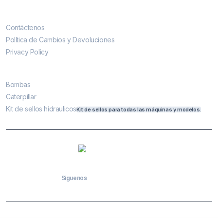
Contáctenos
Contáctenos
Política de Cambios y Devoluciones
Privacy Policy
Más vendidos
Bombas
Caterpillar
Kit de sellos hidraulicos
Kit de sellos para todas las máquinas y modelos.
Siguenos