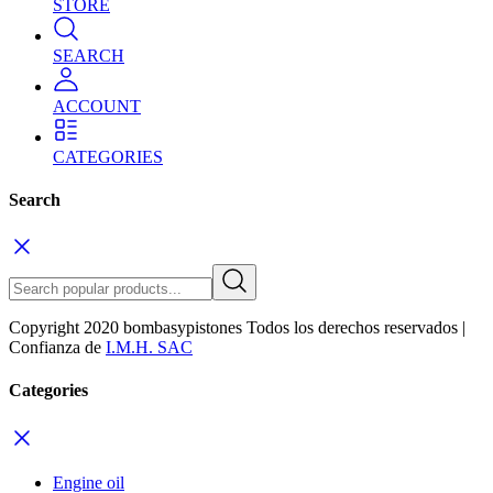
STORE
SEARCH
ACCOUNT
CATEGORIES
Search
Copyright 2020 bombasypistones Todos los derechos reservados |
Confianza de
I.M.H. SAC
Categories
Engine oil