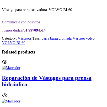
Vástago para retroexcavadora VOLVO BL60
Comunícate con nosotros
¿tienes dudas?
51 997094514
Category:
Vástagos
Tags:
barra
barra cromada
Vástago
volvo
VOLVO BL60
Related products
Reparación de Vástagos para prensa
hidráulica