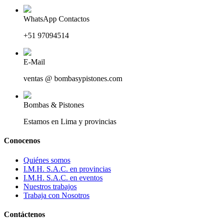
WhatsApp Contactos
+51 97094514
E-Mail
ventas @ bombasypistones.com
Bombas & Pistones
Estamos en Lima y provincias
Conocenos
Quiénes somos
I.M.H. S.A.C. en provincias
I.M.H. S.A.C. en eventos
Nuestros trabajos
Trabaja con Nosotros
Contáctenos