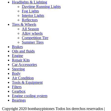
Headlights & Lighting
Daytime Running Lights
Fog Lights
Interior Lights
Reflectors
Tires & Wheels
All Season
Alloy wheels
Competition Tire
Summer Tires
Brakes
Oils and fluids
Engine
Repair Kits
Car Accessories
Steering
Body
Air Condition
Tools & Equipment
Filters
Gearbox
Engine cooling system
Bearings
Copyright 2020 bombasypistones Todos los derechos reservados |