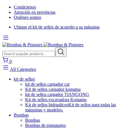
Contáctenos
Atención en provincias
Quiénes somos
Ubique el kit de sellos de acuerdo a su máquina
0
All Categories
kit de sellos
kit de sellos cargador cat
Kit de sellos cargador komatsu
kit de sellos cargador TIANGONG
Kit de sellos excavadora Komatsu
Kit de sellos hidraulicos
Kit de sellos para todas las
máquinas y modelos.
Bombas
Bombas
Bombas de engranajes